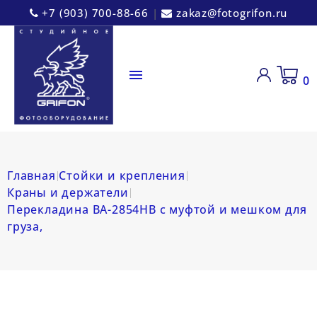
+7 (903) 700-88-66
|
zakaz@fotogrifon.ru

0
Главная
Стойки и крепления
Краны и держатели
Перекладина BA-2854HB с муфтой и мешком для
груза,