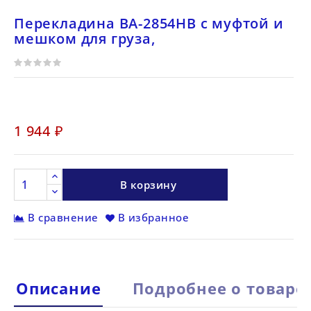
Перекладина BA-2854HB с муфтой и
мешком для груза,
1 944 ₽
В корзину
В сравнение
В избранное
Описание
Подробнее о товаре