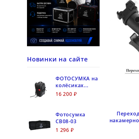
Новинки на сайте
ФОТОСУМКА на
колёсиках...
16 200 ₽
Переход
Фотосумка
накамерно
CB08-03
1 296 ₽