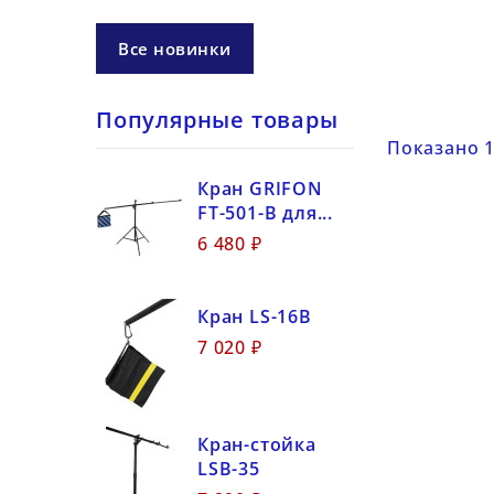
Все новинки
Популярные товары
Показано 1
Кран GRIFON
FT-501-B для...
6 480 ₽
Кран LS-16B
7 020 ₽
Кран-стойка
LSB-35