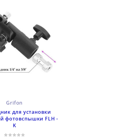
Grifon
ник для установки
й фотовспышки FLH -
K