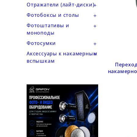
Отражатели (лайт-диски)

Фотобоксы и столы

Фотоштативы и

моноподы
Фотосумки

Аксессуары к накамерным

вспышкам
Переход
накамерно