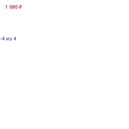
1 080 ₽
-4 из 4