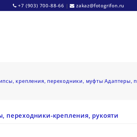
+7 (903) 700-88-66
|
zakaz@fotogrifon.ru
ипсы, крепления, переходники, муфты
Адаптеры, 
, переходники-крепления, рукояти