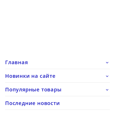
Главная

Новинки на сайте

Популярные товары

Последние новости