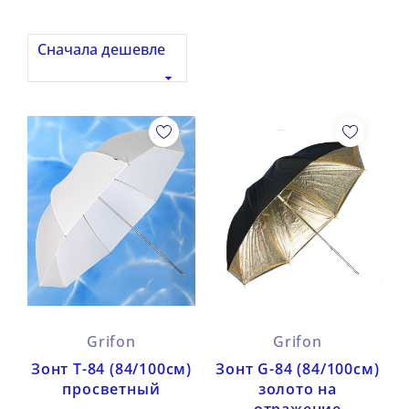
Сначала дешевле

Grifon
Grifon
Зонт Т-84 (84/100см)
Зонт G-84 (84/100см)
просветный
золото на