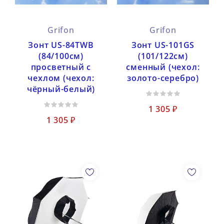
Grifon
Grifon
Зонт US-84TWB
Зонт US-101GS
(84/100см)
(101/122см)
просветный с
сменный (чехол:
чехлом (чехол:
золото-серебро)
чёрный-белый)
1 305 ₽
1 305 ₽