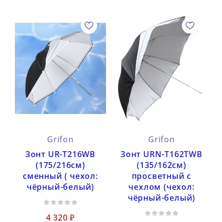
Grifon
Grifon
Зонт UR-T216WB
Зонт URN-T162TWB
(175/216см)
(135/162см)
сменный ( чехол:
просветный с
чёрный-белый)
чехлом (чехол:
чёрный-белый)
4 320 ₽