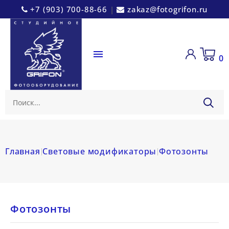
+7 (903) 700-88-66
|
zakaz@fotogrifon.ru

0
Главная
Световые модификаторы
Фотозонты
Фотозонты