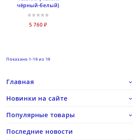
чёрный-белый)
5 760 ₽
Показано 1-19 из 19
Главная

Новинки на сайте

Популярные товары

Последние новости