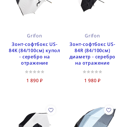
Grifon
Grifon
Зонт-софтбокс US-
Зонт-софтбокс US-
84K (84/100см) купол
84R (84/100см)
- серебро на
диаметр - серебро
отражение
на отражение
1 890 ₽
1 980 ₽