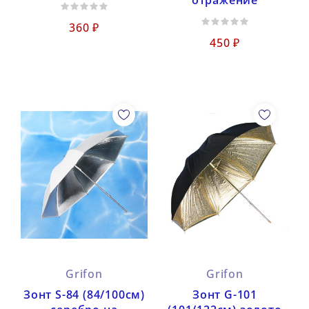
отражение
360 ₽
450 ₽
Grifon
Grifon
Зонт S-84 (84/100см)
Зонт G-101