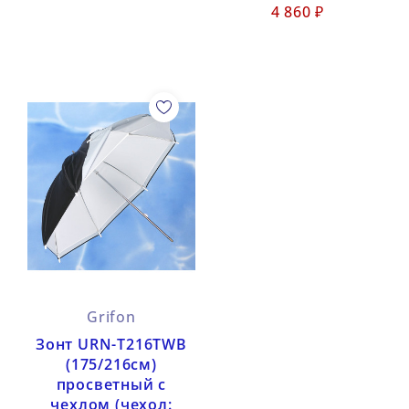
4 860 ₽
Grifon
Зонт URN-T216TWB
(175/216см)
просветный с
чехлом (чехол: