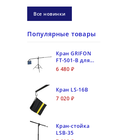
Все новинки
Популярные товары
Кран GRIFON
FT-501-B для...
6 480 ₽
Кран LS-16B
7 020 ₽
Кран-стойка
LSB-35