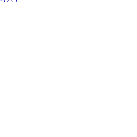
-3 из 3