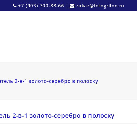
+7 (903) 700-88-66
|
zakaz@fotogrifon.ru
тель 2-в-1 золото-серебро в полоску
ль 2-в-1 золото-серебро в полоску