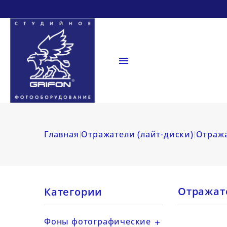

Главная
Отражатели (лайт-диски)
Отража
Отражате
Категории
Фоны фотографические
