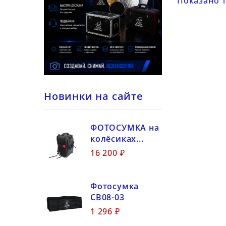
Показано 1
Новинки на сайте
ФОТОСУМКА на
колёсиках...
16 200 ₽
Фотосумка
CB08-03
1 296 ₽