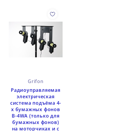
Grifon
Радиоуправляемая
электрическая
система подъёма 4-
х бумажных фонов
B-4WA (только для
бумажных фонов)
на моторчиках и с