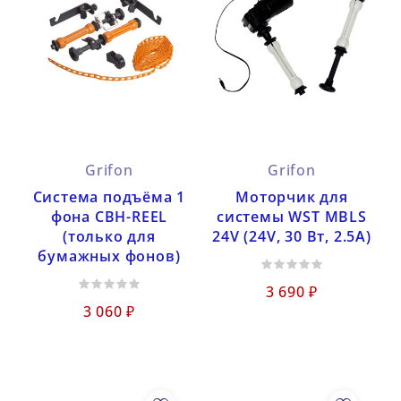
Grifon
Grifon
Cистема подъёма 1
Моторчик для
фона CBH-REEL
системы WST MBLS
(только для
24V (24V, 30 Вт, 2.5А)
бумажных фонов)
3 690 ₽
3 060 ₽