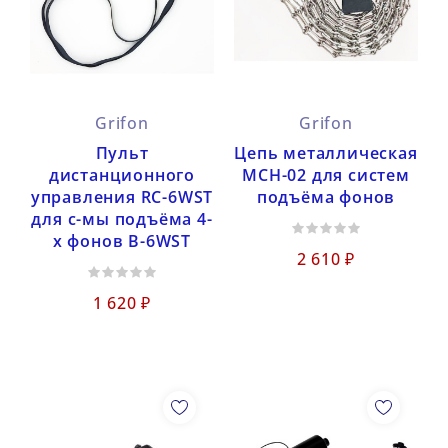
Grifon
Grifon
Пульт
Цепь металлическая
дистанционного
MCH-02 для систем
управления RC-6WST
подъёма фонов
для с-мы подъёма 4-
х фонов B-6WST
2 610 ₽
1 620 ₽