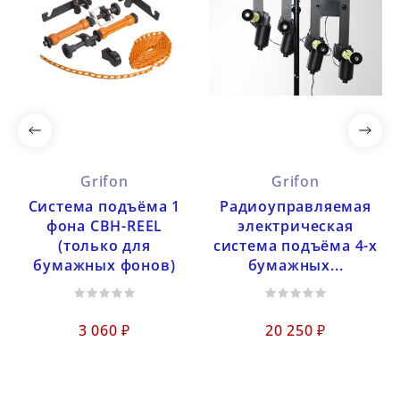
Grifon
Grifon
Cистема подъёма 1
Радиоуправляемая
фона CBH-REEL
электрическая
(только для
система подъёма 4-х
бумажных фонов)
бумажных...
3 060 ₽
20 250 ₽