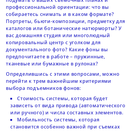
подумать о ваших съемочных планах и
профессиональной ориентации: что вы
собираетесь снимать и в каком формате?
Портреты, бьюти-композиции, предметку для
каталогов или ботанические натюрморты? У
вас домашняя студия или многолюдный
копировальный центр с уголком для
документального фото? Какие фоны вы
предпочитаете в работе – пружинные,
тканевые или бумажные в рулонах?
Определившись с этими вопросами, можно
перейти к трем важнейшим критериями
выбора подъемников фонов:
Стоимость системы, которая будет
зависеть от вида привода (автоматического
или ручного) и числа составных элементов.
Мобильность системы, которая
становится особенно важной при съемках