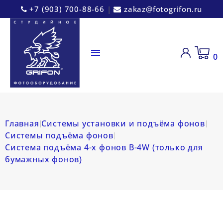
+7 (903) 700-88-66
|
zakaz@fotogrifon.ru

0
Главная
Системы установки и подъёма фонов
Системы подъёма фонов
Cистема подъёма 4-х фонов B-4W (только для
бумажных фонов)