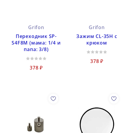
Grifon
Grifon
Переходник SP-
Зажим CL-35H с
S4F8M (мама: 1/4 и
крюком
папа: 3/8)
378 ₽
378 ₽