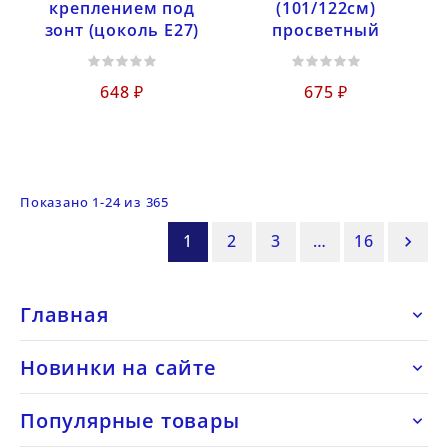
креплением под
(101/122см)
зонт (цоколь Е27)
просветный
648 ₽
675 ₽
Показано 1-24 из 365
1
2
3
…
16

Главная

Новинки на сайте

Популярные товары
