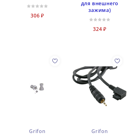
для внешнего
зажима)
306 ₽
324 ₽
Grifon
Grifon