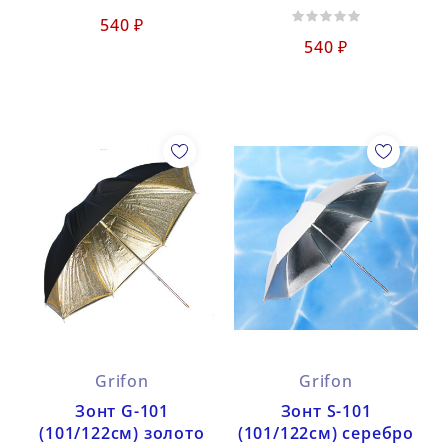
540 ₽
540 ₽
Grifon
Grifon
Зонт G-101
Зонт S-101
(101/122см) золото
(101/122см) серебро