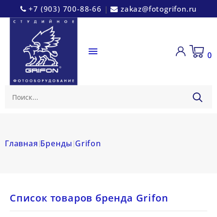
+7 (903) 700-88-66
|
zakaz@fotogrifon.ru

0
Главная
Бренды
Grifon
Список товаров бренда Grifon
шкам