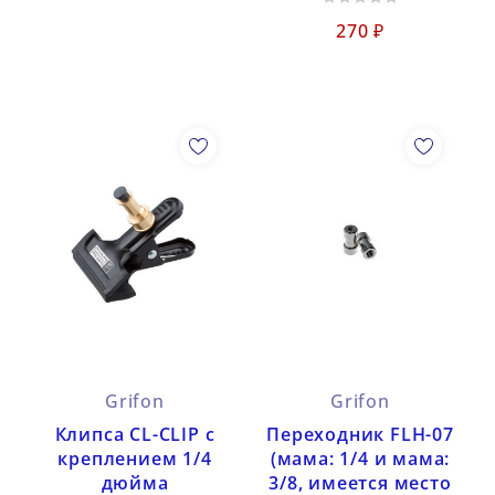
270 ₽
Grifon
Grifon
Клипса CL-CLIP с
Переходник FLH-07
креплением 1/4
(мама: 1/4 и мама:
дюйма
3/8, имеется место