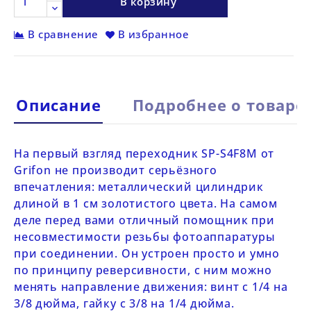
В корзину
В сравнение
В избранное
Описание
Подробнее о товаре
На первый взгляд переходник
SP-S4F8M
от
Grifon
не производит серьёзного
впечатления: металлический цилиндрик
длиной в 1 см золотистого цвета. На самом
деле перед вами отличный помощник при
несовместимости резьбы фотоаппаратуры
при соединении. Он устроен просто и умно
по принципу реверсивности, с ним можно
менять направление движения: винт с 1/4 на
3/8 дюйма, гайку с 3/8 на 1/4 дюйма.