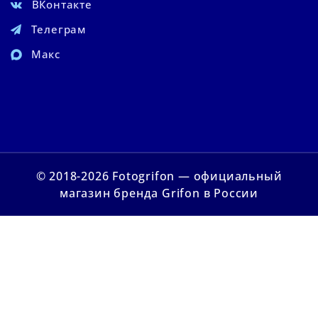
ВКонтакте
Телеграм
Макс
© 2018-2026 Fotogrifon — официальный
магазин бренда Grifon в России