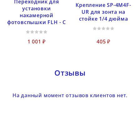
Переходник для
Крепление SP-4M4F-
установки
UR для зонта на
накамерной
стойке 1/4 дюйма
фотовспышки FLH - C
1 001 ₽
405 ₽
Отзывы
На данный момент отзывов клиентов нет.