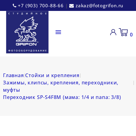
+7 (903) 700-88-66
|
zakaz@fotogrifon.ru

0
Главная
Стойки и крепления
Зажимы, клипсы, крепления, переходники,
муфты
Переходник SP-S4F8M (мама: 1/4 и папа: 3/8)