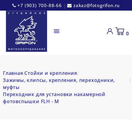
+7 (903) 700-88-66
|
zakaz@fotogrifon.ru

0
Главная
Стойки и крепления
Зажимы, клипсы, крепления, переходники,
муфты
Переходник для установки накамерной
фотовспышки FLH - M