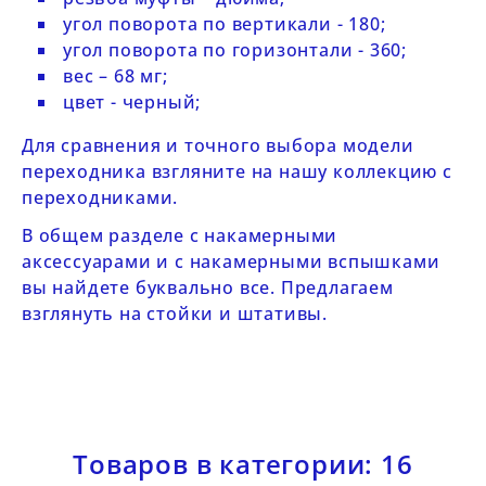
угол поворота по вертикали - 180;
угол поворота по горизонтали - 360;
вес – 68 мг;
цвет - черный;
Для сравнения и точного выбора модели
переходника взгляните на нашу коллекцию с
переходниками
.
В общем разделе с
накамерными
аксессуарами
и с
накамерными вспышками
вы найдете буквально все. Предлагаем
взглянуть на
стойки
и
штативы
.
Товаров в категории: 16