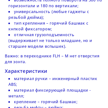
возможность полного поворота на 360 по
горизонтали и 180 по вертикали;
универсальность (любые гаджеты с
резьбой дюйма);
тип крепления – горячий башмак с
кнпкой фиксатором;
отличная грузоподъемность
(выдерживает не только младшие, но и
старшие модели вспышек).
Важно: в переходнике
FLH – M
нет отверстия
для зонта.
Характеристики
материал ручки – инженерный пластик
ABS;
материал фиксирующей площадки -
металл;
крепление – горячий башмак;
резьба муфты – дюйма;