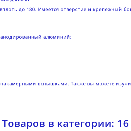
вплоть до 180. Имеется отверстие и крепежный бок
 анодированный алюминий;
с
накамерными вспышками
. Также вы можете изуч
Товаров в категории: 16