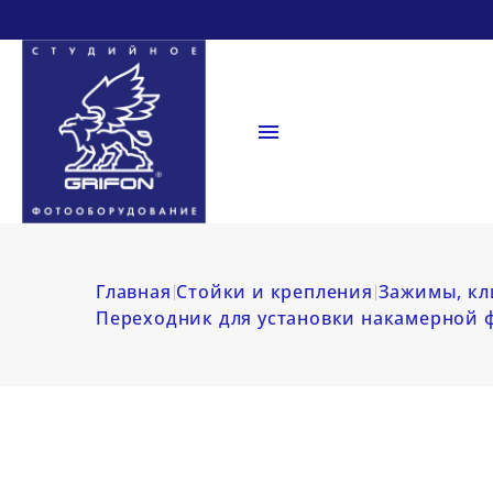

Главная
Стойки и крепления
Зажимы, кл
Переходник для установки накамерной 