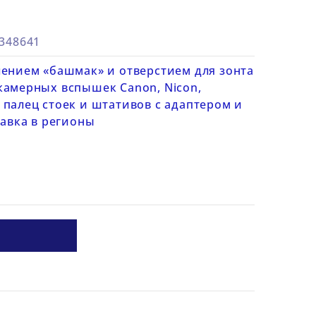
1348641
лением «башмак» и отверстием для зонта
камерных вспышек Canon, Nicon,
 палец стоек и штативов с адаптером и
тавка в регионы