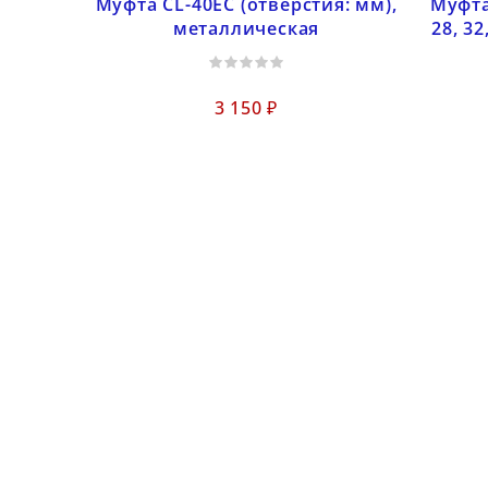
Муфта CL-40EC (отверстия: мм),
Муфта
металлическая
28, 3
3 150 ₽