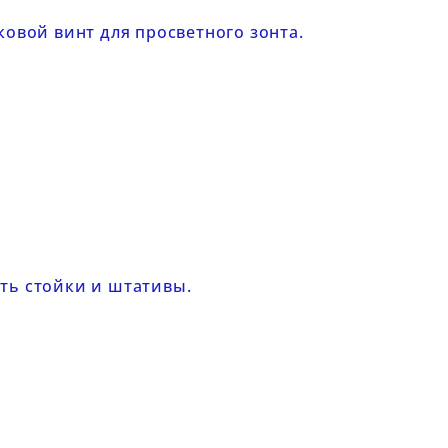
овой винт для просветного зонта.
ить
стойки
и
штативы
.