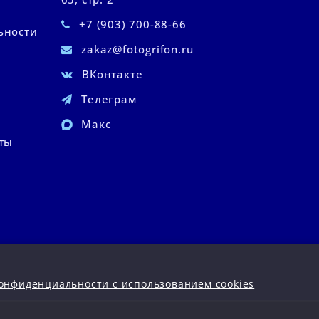
+7 (903) 700-88-66
ьности
zakaz@fotogrifon.ru
ВКонтакте
Телеграм
Макс
ты
онфиденциальности с использованием cookies