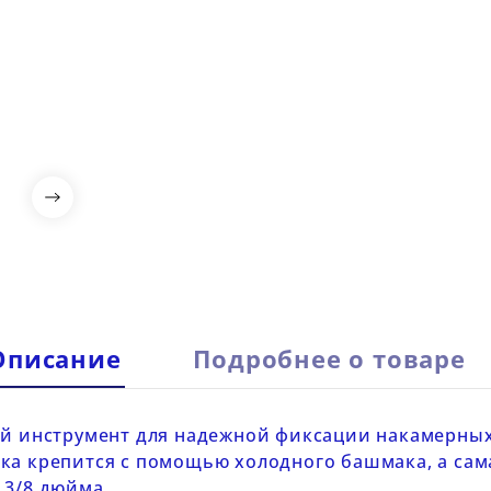

Описание
Подробнее о товаре
й инструмент для надежной фиксации накамерных
ка крепится с помощью холодного башмака, а сам
 3/8 дюйма.