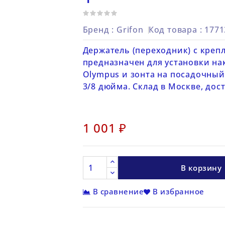
Бренд :
Grifon
Код товара
: 177
Держатель (переходник) с креп
предназначен для установки на
Olympus и зонта на посадочный
3/8 дюйма. Склад в Москве, дос
1 001 ₽
В корзину
В сравнение
В избранное