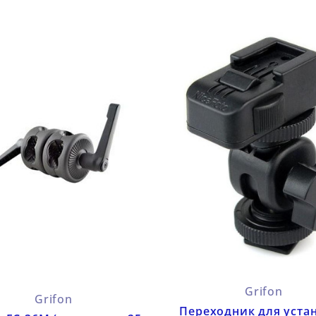
Grifon
Grifon
Переходник для уста