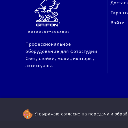
Достав
Гарант
Войти
Профессиональное
оборудование для фотостудий.
Свет, стойки, модификаторы,
аксессуары.
Я выражаю согласие на передачу и обраб