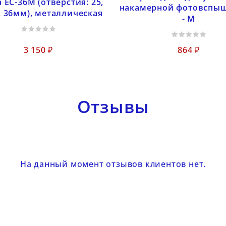
 EC-36M (отверстия: 25,
накамерной фотовспыш
2, 36мм), металлическая
- M
3 150 ₽
864 ₽
Отзывы
На данный момент отзывов клиентов нет.