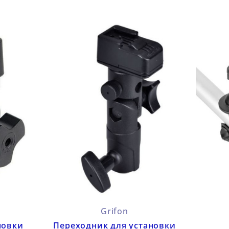
Grifon
новки
Переходник для установки