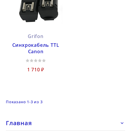
Grifon
Синхрокабель TTL
Canon
1 710 ₽
Показано 1-3 из 3
Главная
