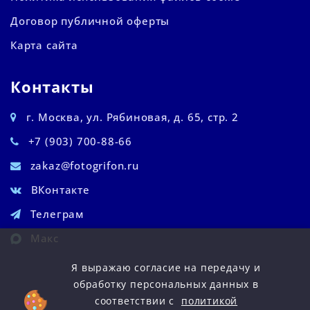
Договор публичной оферты
Карта сайта
Контакты
г. Москва, ул. Рябиновая, д. 65, стр. 2
+7 (903) 700-88-66
zakaz@fotogrifon.ru
ВКонтакте
Телеграм
Макс
Я выражаю согласие на передачу и
обработку персональных данных в
соответствии с
политикой