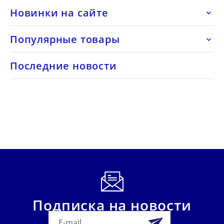
Новинки на сайте

Популярные товары

Последние новости
Подписка на новости