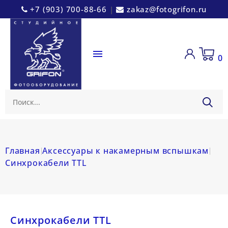
+7 (903) 700-88-66
|
zakaz@fotogrifon.ru

0
Главная
Аксессуары к накамерным вспышкам
Синхрокабели TTL
Синхрокабели TTL