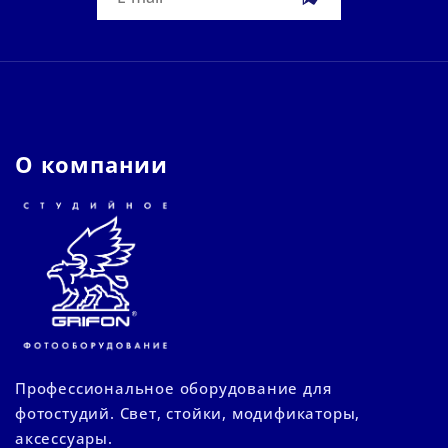
О компании
Профессиональное оборудование для
фотостудий. Свет, стойки, модификаторы,
аксессуары.