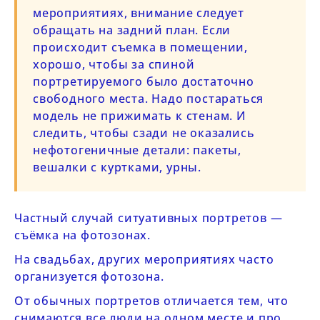
мероприятиях, внимание следует
обращать на задний план. Если
происходит съемка в помещении,
хорошо, чтобы за спиной
портретируемого было достаточно
свободного места. Надо постараться
модель не прижимать к стенам. И
следить, чтобы сзади не оказались
нефотогеничные детали: пакеты,
вешалки с куртками, урны.
Частный случай ситуативных портретов —
съёмка на фотозонах.
На свадьбах, других мероприятиях часто
организуется фотозона.
От обычных портретов отличается тем, что
снимаются все люди на одном месте и про