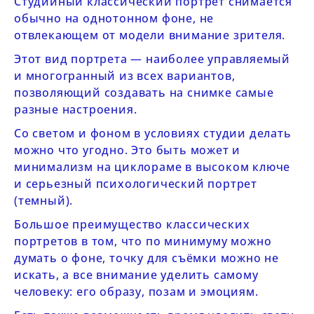
Студийный классический портрет снимается
обычно на однотонном фоне, не
отвлекающем от модели внимание зрителя.
Этот вид портрета — наиболее управляемый
и многогранный из всех вариантов,
позволяющий создавать на снимке самые
разные настроения.
Со светом и фоном в условиях студии делать
можно что угодно. Это быть может и
минимализм на циклораме в высоком ключе
и серьезный психологический портрет
(темный).
Большое преимущество классических
портретов в том, что по минимуму можно
думать о фоне, точку для съёмки можно не
искать, а все внимание уделить самому
человеку: его образу, позам и эмоциям.