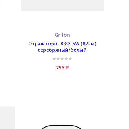
Grifon
Отражатель R-82 SW (82см)
серебряный/белый
756 ₽