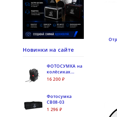
Отр
Новинки на сайте
ФОТОСУМКА на
колёсиках...
16 200 ₽
Фотосумка
CB08-03
1 296 ₽