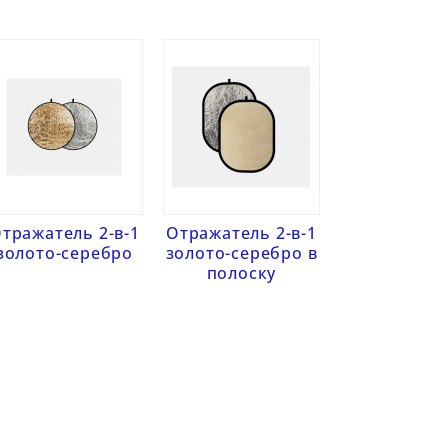
тражатель 2-в-1
Отражатель 2-в-1
золото-серебро
золото-серебро в
полоску