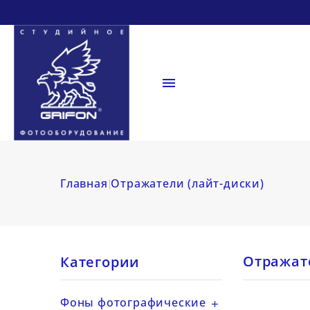

Главная
Отражатели (лайт-диски)
Отражате
Категории
Фоны фотографические
