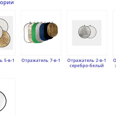
гории
ь 5-в-1
Отражатель 7-в-1
Отражатель 2-в-1
О
серебро-белый