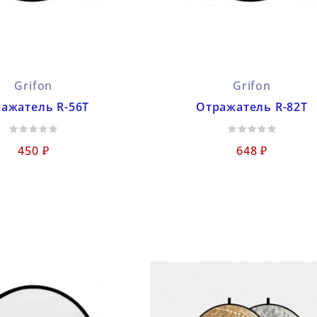
Grifon
Grifon
ажатель R-56T
Отражатель R-82T
450 ₽
648 ₽