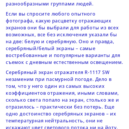
разнообразными группами людей.
Если вы спросите любого опытного
фотографа, какую расцветку отражающих
экранов они бы выбрали для работы из всех
возможных, все без исключения указали бы
на две: белую и серебряную. Оно и правда,
серебряный/белый экраны – самые
востребованные и популярные варианты для
съемок с дневным естественным освещением.
Серебряный экран отражателя
R-1117 SW
незаменим при пасмурной погоде. Дело в
том, что у него один из самых высоких
коэффициентов отражения, иными словами,
сколько света попало на экран, столько же и
отразилось – практически без потерь. Еще
одно достоинство серебряных экранов – их
температурная нейтральность, они не
искажают цвет светового потока ни на йоту.