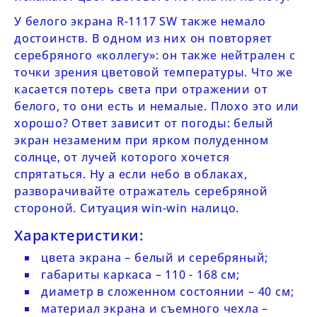
У белого экрана
R-1117 SW
также немало
достоинств. В одном из них он повторяет
серебряного «коллегу»: он также нейтрален с
точки зрения цветовой температуры. Что же
касается потерь света при отражении от
белого, то они есть и немалые. Плохо это или
хорошо? Ответ зависит от погоды: белый
экран незаменим при ярком полуденном
солнце, от лучей которого хочется
спрятаться. Ну а если небо в облаках,
разворачивайте отражатель серебряной
стороной. Ситуация win-win налицо.
Характеристики:
цвета экрана – белый и серебряный;
габариты каркаса – 110 - 168 см;
диаметр в сложенном состоянии – 40 см;
материал экрана и съемного чехла –