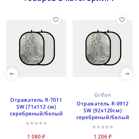
Grifon
Отражатель R-7011
Отражатель R-0912
SW (71х112 см)
SW (92x120см)
серебряный/белый
серебряный/белый
1 080 ₽
1 206 ₽