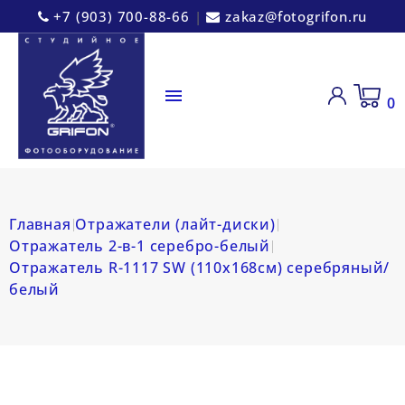
+7 (903) 700-88-66
|
zakaz@fotogrifon.ru

0
Главная
Отражатели (лайт-диски)
Отражатель 2-в-1 серебро-белый
Отражатель R-1117 SW (110x168см) серебряный/
белый