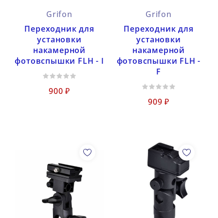
Grifon
Grifon
Переходник для
Переходник для
установки
установки
накамерной
накамерной
фотовспышки FLH - I
фотовспышки FLH -
F
900 ₽
909 ₽