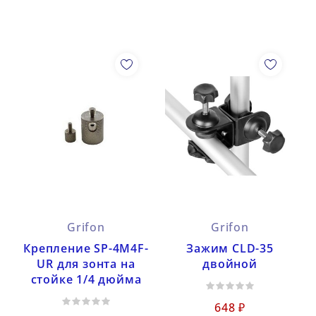
Grifon
Grifon
Крепление SP-4M4F-
Зажим CLD-35
UR для зонта на
двойной
стойке 1/4 дюйма
648 ₽