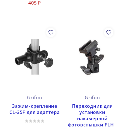
405 ₽
Grifon
Grifon
Зажим-крепление
Переходник для
CL-35F для адаптера
установки
накамерной
фотовспышки FLH -