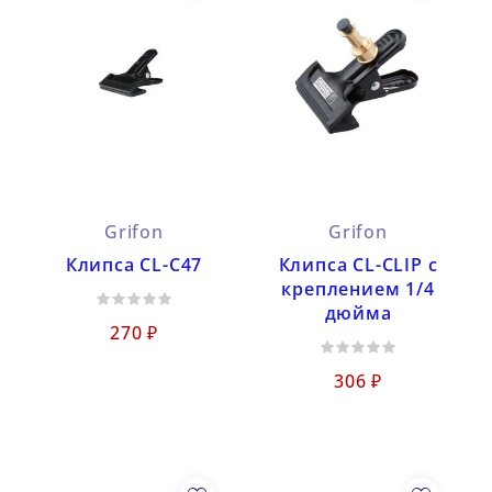
Grifon
Grifon
Клипса CL-C47
Клипса CL-CLIP с
креплением 1/4
дюйма
270 ₽
306 ₽