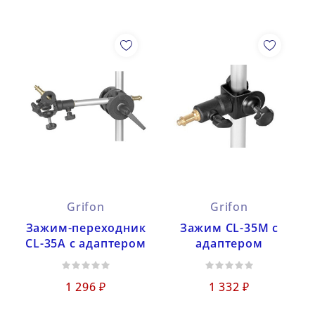
Grifon
Grifon
Зажим-переходник
Зажим CL-35M с
CL-35A с адаптером
адаптером
1 296 ₽
1 332 ₽