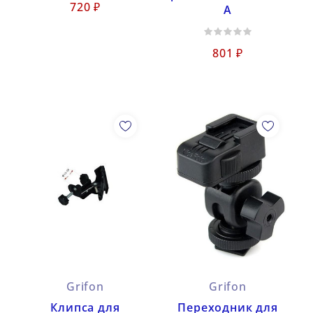
720 ₽
A
801 ₽
Grifon
Grifon
Клипса для
Переходник для