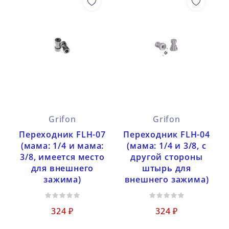
Grifon
Grifon
Переходник FLH-07
Переходник FLH-04
(мама: 1/4 и мама:
(мама: 1/4 и 3/8, с
3/8, имеется место
другой стороны
для внешнего
штырь для
зажима)
внешнего зажима)
324 ₽
324 ₽