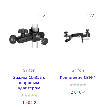
Grifon
Grifon
Зажим CL-35S с
Крепление СВН-1
шаровым
адаптером
2 016 ₽
1 404 ₽