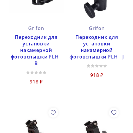
Grifon
Grifon
Переходник для
Переходник для
установки
установки
накамерной
накамерной
фотовспышки FLH -
фотовспышки FLH - J
B
918 ₽
918 ₽