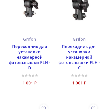
Grifon
Grifon
Переходник для
Переходник для
установки
установки
накамерной
накамерной
фотовспышки FLH -
фотовспышки FLH -
D
C
1 001 ₽
1 001 ₽