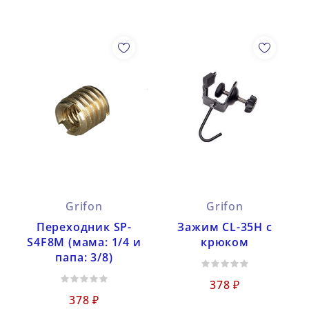
Grifon
Grifon
Переходник SP-
Зажим CL-35H с
S4F8M (мама: 1/4 и
крюком
папа: 3/8)
378 ₽
378 ₽