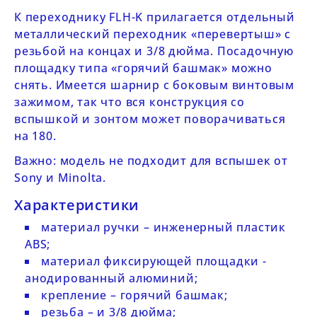
К переходнику
FLH-
K
прилагается отдельный
металлический переходник «перевертыш» с
резьбой на концах и 3/8 дюйма. Посадочную
площадку типа «горячий башмак» можно
снять. Имеется шарнир с боковым винтовым
зажимом, так что вся конструкция со
вспышкой и зонтом может поворачиваться
на 180.
Важно: модель не подходит для вспышек от
Sony и Minolta.
Характеристики
материал ручки – инженерный пластик
ABS;
материал фиксирующей площадки -
анодированный алюминий;
крепление – горячий башмак;
резьба – и 3/8 дюйма;