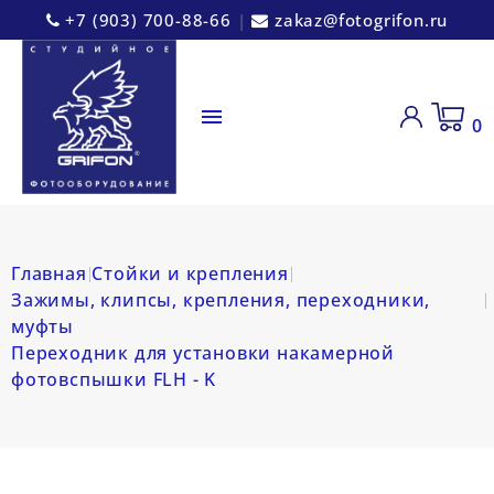
+7 (903) 700-88-66
|
zakaz@fotogrifon.ru

0
Главная
Стойки и крепления
Зажимы, клипсы, крепления, переходники,
муфты
Переходник для установки накамерной
фотовспышки FLH - K