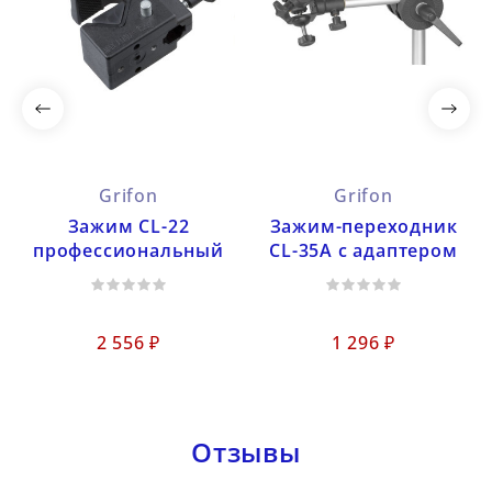
Grifon
Grifon
Зажим CL-22
Зажим-переходник
профессиональный
CL-35A с адаптером
2 556 ₽
1 296 ₽
Отзывы