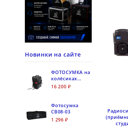
Новинки на сайте
ФОТОСУМКА на
колёсиках...
16 200 ₽
Фотосумка
Радиоси
CB08-03
(приёмн
1 296 ₽
студ