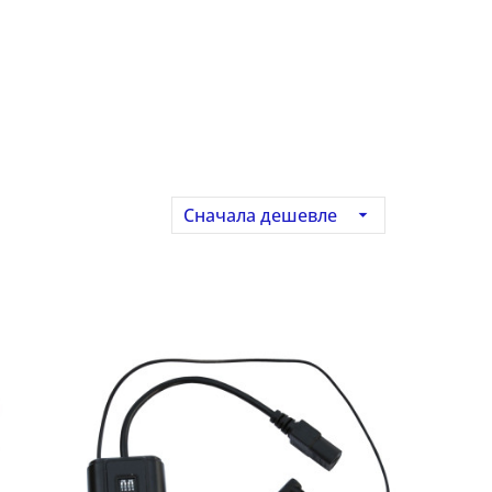
Сначала дешевле
