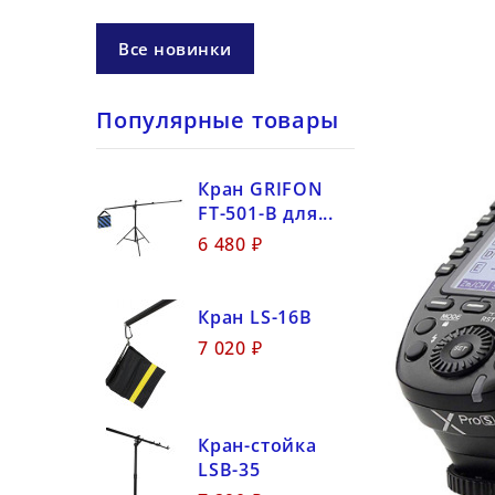
Все новинки
Популярные товары
Кран GRIFON
FT-501-B для...
6 480 ₽
Кран LS-16B
7 020 ₽
Кран-стойка
LSB-35