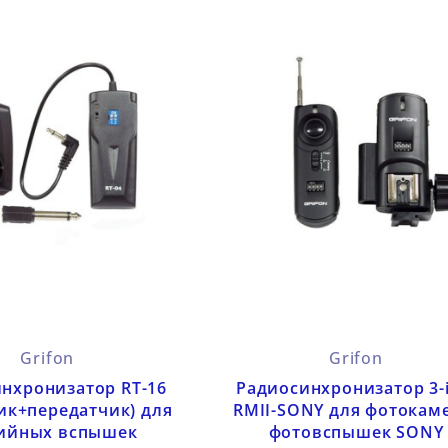
Grifon
Grifon
нхронизатор RT-16
Радиосинхронизатор 3-i
ик+передатчик) для
RMII-SONY для фотокам
ийных вспышек
фотовспышек SONY