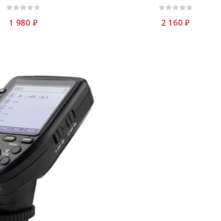
1 980 ₽
2 160 ₽