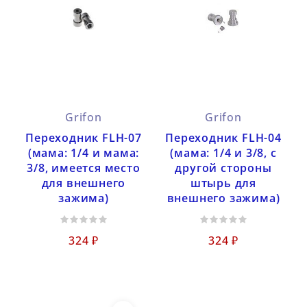
Grifon
Grifon
Переходник FLH-07
Переходник FLH-04
(мама: 1/4 и мама:
(мама: 1/4 и 3/8, с
3/8, имеется место
другой стороны
для внешнего
штырь для
зажима)
внешнего зажима)
324 ₽
324 ₽