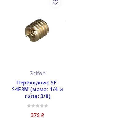
Grifon
Переходник SP-
S4F8M (мама: 1/4 и
папа: 3/8)
378 ₽