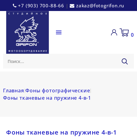
+7 (903) 700-88-66
|
zakaz@fotogrifon.ru

0
Главная
Фоны фотографические
Фоны тканевые на пружине 4-в-1
Фоны тканевые на пружине 4-в-1