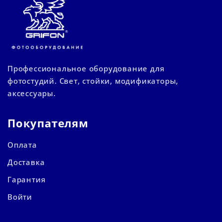
Профессиональное оборудование для
фотостудий. Свет, стойки, модификаторы,
аксессуары.
Покупателям
Оплата
Доставка
Гарантия
Войти