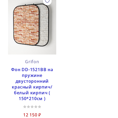
Grifon
Фон DD-1521BB на
пружине
двусторонний
красный кирпич/
белый кирпич (
150*210cм )
12 150 ₽