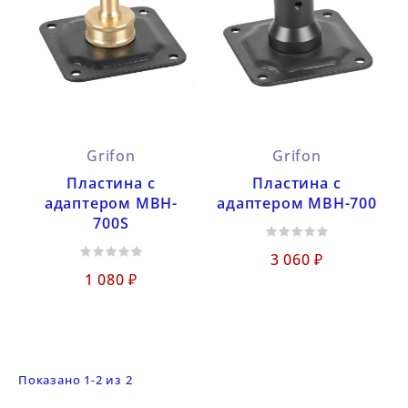
Grifon
Grifon
Пластина с
Пластина с
адаптером MBH-
адаптером MBH-700
700S
3 060 ₽
1 080 ₽
Показано 1-2 из 2