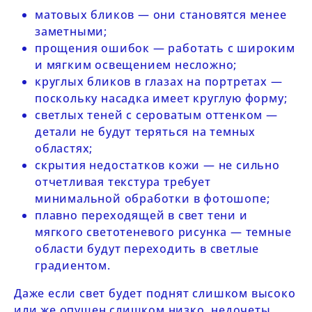
матовых бликов — они становятся менее
заметными;
прощения ошибок — работать с широким
и мягким освещением несложно;
круглых бликов в глазах на портретах —
поскольку насадка имеет круглую форму;
светлых теней с сероватым оттенком —
детали не будут теряться на темных
областях;
скрытия недостатков кожи — не сильно
отчетливая текстура требует
минимальной обработки в фотошопе;
плавно переходящей в свет тени и
мягкого светотеневого рисунка — темные
области будут переходить в светлые
градиентом.
Даже если свет будет поднят слишком высоко
или же опущен слишком низко, недочеты