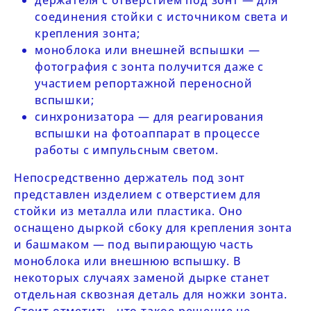
держателя с отверстием под зонт — для
соединения стойки с источником света и
крепления зонта;
моноблока или внешней вспышки —
фотография с зонта получится даже с
участием репортажной переносной
вспышки;
синхронизатора — для реагирования
вспышки на фотоаппарат в процессе
работы с импульсным светом.
Непосредственно держатель под зонт
представлен изделием с отверстием для
стойки из металла или пластика. Оно
оснащено дыркой сбоку для крепления зонта
и башмаком — под выпирающую часть
моноблока или внешнюю вспышку. В
некоторых случаях заменой дырке станет
отдельная сквозная деталь для ножки зонта.