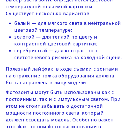
температурой желаемой картинки.
Существует несколько вариантов:
белый — для мягкого света в нейтральной
цветовой температуре;
золотой — для теплой по цвету и
контрастной цветовой картинки;
серебристый — для контрастного
светотеневого рисунка на холодной сцене.
Полезный лайфхак: в ходе съемки с зонтами
на отражение ножка оборудования должна
быть направлена к лицу модели.
Фотозонты могут быть использованы как с
постоянным, так и с импульсным светом. При
этом не стоит забывать о достаточной
мощности постоянного света, который
должен освещать модель. Особенно важен
этот фактор при фотографировании в