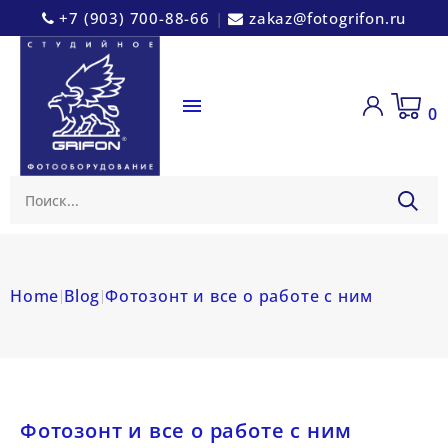
+7 (903) 700-88-66
|
zakaz@fotogrifon.ru

0
Home
Blog
Фотозонт и все о работе с ним
Фотозонт и все о работе с ним