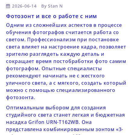
2026-06-14
By
Stan N
Фотозонт и все о работе с ним
Одним из сложнейших аспектов в процессе
обучения фотографов считается работа со
светом. Профессионализм при постановке
света влияет на настроение кадра, позволяет
зрителю разглядеть каждую деталь и
сокращает время постобработки фото самим
фотографом. Опытные специалисты
рекомендуют начинать не с жесткого
уличного света, а с мягкого, создать который
можно с помощью специализированного
фотозонта.
Оптимальным выбором для создания
студийного света станет легкая и бюджетная
насадка Grifon URN-T162WB. Она
представлена комбинированным зонтом «3-