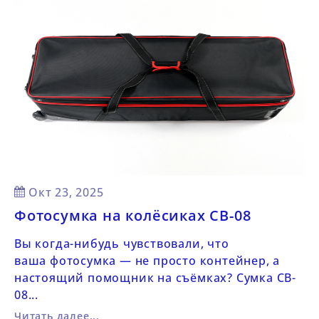
Posted on:
Окт
23,
2025
Фотосумка на колёсиках CB-08
Вы когда-нибудь чувствовали, что
ваша фотосумка — не просто контейнер, а
настоящий помощник на съёмках? Сумка CB-
08...
Читать далее...