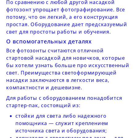
По сравнению с любой другой насадкой
фотозонт упрощает фотографирование. Все
потому, что он легкий, а его конструкция
простая. Оборудование дает предсказуемый
свет для простоты работы и обучения.
О вспомогательных деталях
Все фотозонты считаются отличной
стартовой насадкой для новичков, которые
бы хотели узнать больше про искусственный
свет. Преимущества светоформирующей
насадки заключаются в легкости веса,
компактности и дешевизне.
Для работы с оборудованием понадобится
стартер-пак, состоящий из:
стойки для света либо надежного
помощника — служит креплением
источника света и оборудования;