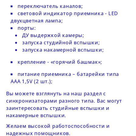
переключатель каналов;
световой индикатор приемника - LED
двухцветная лампа;
порты:
ДУ выдержкой камеры;
запуска студийной вспышки;
запуска накамерной вспышки;
крепление - «горячий башмак»;
питание приемника – батарейки типа
ААА 1,5V (2 шт.);
Вы можете взглянуть на наш
раздел
с
синхронизаторами разного типа.
Вас могут
заинтересовать
студийные вспышки
и
накамерные вспышки
.
Желаем высокой работоспособности и
надежных помощников.