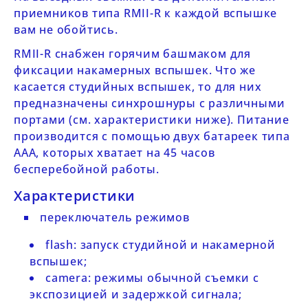
приемников типа
RMII-R
к каждой вспышке
вам не обойтись.
RMII-R
снабжен горячим башмаком для
фиксации накамерных вспышек. Что же
касается студийных вспышек, то для них
предназначены синхрошнуры с различными
портами (см. характеристики ниже). Питание
производится с помощью двух батареек типа
ААА, которых хватает на 45 часов
бесперебойной работы.
Характеристики
переключатель режимов
flash: запуск студийной и накамерной
вспышек;
camera: режимы обычной съемки с
экспозицией и задержкой сигнала;