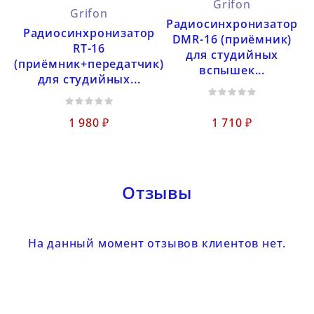
Grifon
Grifon
Радиосинхронизатор
Радиосинхронизатор
DMR-16 (приёмник)
RT-16
для студийных
(приёмник+передатчик)
вспышек...
для студийных...
1 710 ₽
1 980 ₽
Отзывы
На данный момент отзывов клиентов нет.