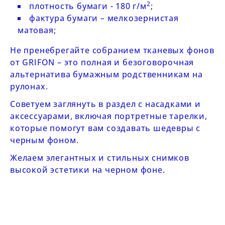
2
плотность бумаги - 180 г/м
;
фактура бумаги – мелкозернистая
матовая;
Не пренебрегайте собранием
тканевых фонов
от GRIFON
– это полная и безоговорочная
альтернатива бумажным родственникам на
рулонах.
Советуем заглянуть в раздел с
насадками и
аксессуарами
, включая
портретные тарелки
,
которые помогут вам создавать шедевры с
черным фоном.
Желаем элегантных и стильных снимков
высокой эстетики на черном фоне.