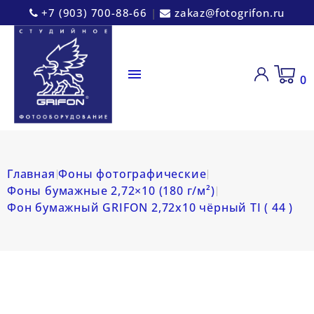
+7 (903) 700-88-66
|
zakaz@fotogrifon.ru

0
Главная
Фоны фотографические
Фоны бумажные 2,72×10 (180 г/м²)
Фон бумажный GRIFON 2,72х10 чёрный TI ( 44 )