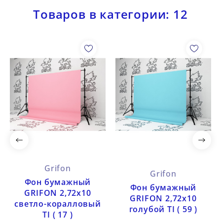
Товаров в категории: 12
Grifon
Grifon
Фон бумажный
Фон бумажный
GRIFON 2,72х10
GRIFON 2,72х10
светло-коралловый
голубой TI ( 59 )
TI ( 17 )