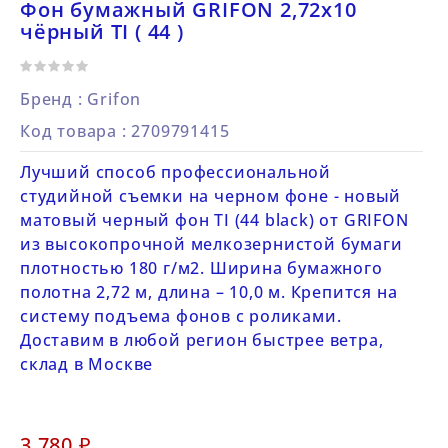
Фон бумажный GRIFON 2,72х10
чёрный TI ( 44 )
Бренд :
Grifon
Код товара
: 2709791415
Лучший способ профессиональной
студийной съемки на черном фоне - новый
матовый черный фон TI (44 black) от GRIFON
из высокопрочной мелкозернистой бумаги
плотностью 180 г/м2. Ширина бумажного
полотна 2,72 м, длина – 10,0 м. Крепится на
систему подъема фонов с роликами.
Доставим в любой регион быстрее ветра,
склад в Москве
3 780 ₽