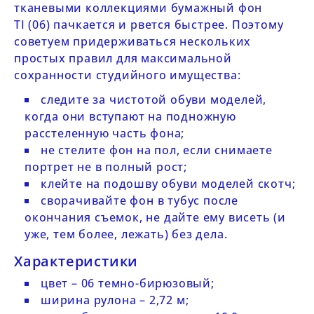
тканевыми коллекциями бумажный
фон
TI (06)
пачкается и рвется быстрее. Поэтому
советуем придерживаться нескольких
простых правил для максимальной
сохранности студийного имущества:
следите за чистотой обуви моделей,
когда они вступают на подножную
расстеленную часть фона;
не стелите фон на пол, если снимаете
портрет не в полный рост;
клейте на подошву обуви моделей скотч;
сворачивайте фон в тубус после
окончания съемок, не дайте ему висеть (и
уже, тем более, лежать) без дела.
Характеристики
цвет – 06 темно-бирюзовый;
ширина рулона – 2,72 м;