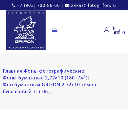
+7 (903) 700-88-66
|
zakaz@fotogrifon.ru

0
Главная
Фоны фотографические
Фоны бумажные 2,72×10 (180 г/м²)
Фон бумажный GRIFON 2,72х10 тёмно-
бирюзовый TI ( 06 )