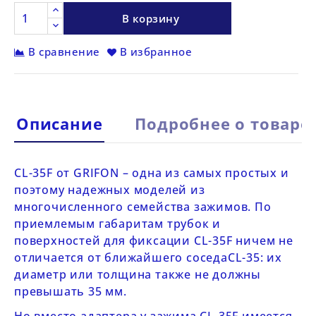
В корзину
В сравнение
В избранное
Описание
Подробнее о товаре
CL-35F от GRIFON
– одна из самых простых и
поэтому надежных моделей из
многочисленного семейства зажимов. По
приемлемым габаритам трубок и
поверхностей для фиксации
CL-35F
ничем не
отличается от ближайшего соседа
CL-35
: их
диаметр или толщина также не должны
превышать 35 мм.