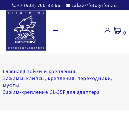
+7 (903) 700-88-66
|
zakaz@fotogrifon.ru

0
Главная
Стойки и крепления
Зажимы, клипсы, крепления, переходники,
муфты
Зажим-крепление CL-35F для адаптера