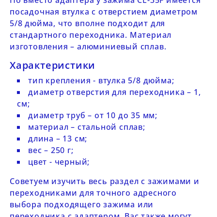
Но вместо адаптера у зажима
CL-35F
имеется
посадочная втулка с отверстием диаметром
5/8 дюйма, что вполне подходит для
стандартного переходника. Материал
изготовления – алюминиевый сплав.
Характеристики
тип крепления - втулка 5/8 дюйма;
диаметр отверстия для переходника – 1,
см;
диаметр труб – от 10 до 35 мм;
материал – стальной сплав;
длина – 13 см;
вес – 250 г;
цвет - черный;
Советуем изучить весь раздел с
зажимами и
переходниками
для точного адресного
выбора подходящего зажима или
переходника с адаптером. Вас также могут