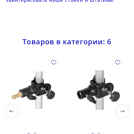
заинтересовать наши
стойки
и
штативы
.
Товаров в категории: 6