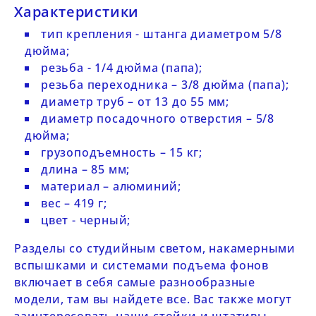
Характеристики
тип крепления - штанга диаметром 5/8
дюйма;
резьба - 1/4 дюйма (папа);
резьба переходника – 3/8 дюйма (папа);
диаметр труб – от 13 до 55 мм;
диаметр посадочного отверстия – 5/8
дюйма;
грузоподъемность – 15 кг;
длина – 85 мм;
материал – алюминий;
вес – 419 г;
цвет - черный;
Разделы со
студийным светом
,
накамерными
вспышками
и
системами подъема фонов
включает в себя самые разнообразные
модели, там вы найдете все. Вас также могут