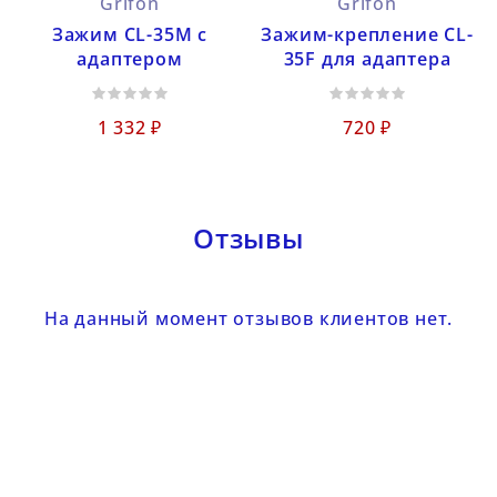
Grifon
Grifon
Зажим CL-35M с
Зажим-крепление CL-
адаптером
35F для адаптера
1 332 ₽
720 ₽
Отзывы
На данный момент отзывов клиентов нет.