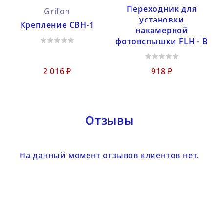
Переходник для
Grifon
установки
Крепление СВН-1
накамерной
фотовспышки FLH - B
2 016 ₽
918 ₽
Отзывы
На данный момент отзывов клиентов нет.