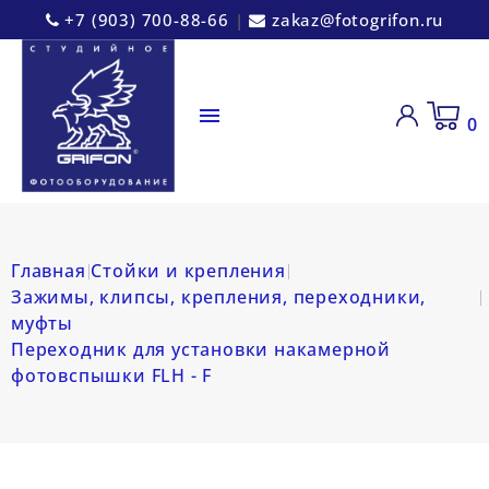
+7 (903) 700-88-66
|
zakaz@fotogrifon.ru

0
Главная
Стойки и крепления
Зажимы, клипсы, крепления, переходники,
муфты
Переходник для установки накамерной
фотовспышки FLH - F