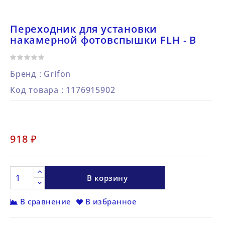
Переходник для установки
накамерной фотовспышки FLH - B
Бренд :
Grifon
Код товара
: 1176915902
918 ₽
В корзину
В сравнение
В избранное