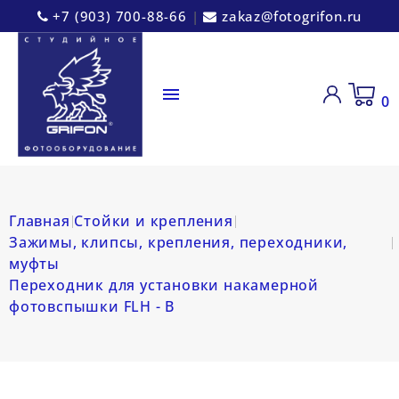
+7 (903) 700-88-66
|
zakaz@fotogrifon.ru

0
Главная
Стойки и крепления
Зажимы, клипсы, крепления, переходники,
муфты
Переходник для установки накамерной
фотовспышки FLH - B