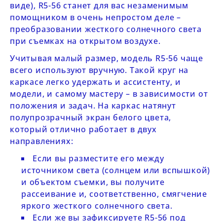
виде),
R5-56
станет для вас незаменимым
помощником в очень непростом деле –
преобразовании жесткого солнечного света
при съемках на открытом воздухе.
Учитывая малый размер, модель
R5-56
чаще
всего используют вручную. Такой круг на
каркасе легко удержать и ассистенту, и
модели, и самому мастеру – в зависимости от
положения и задач. На каркас натянут
полупрозрачный экран белого цвета,
который отлично работает в двух
направлениях:
Если вы разместите его между
источником света (солнцем или вспышкой)
и объектом съемки, вы получите
рассеивание и, соответственно, смягчение
яркого жесткого солнечного света.
Если же вы зафиксируете
R5-56
под