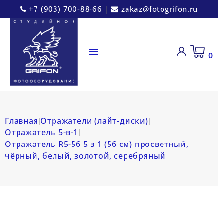
+7 (903) 700-88-66
|
zakaz@fotogrifon.ru

0
Главная
Отражатели (лайт-диски)
Отражатель 5-в-1
Отражатель R5-56 5 в 1 (56 см) просветный,
чёрный, белый, золотой, серебряный