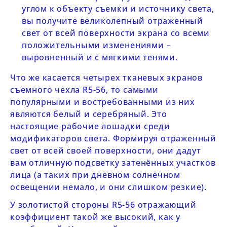
углом к объекту съемки и источнику света,
вы получите великолепный отраженный
свет от всей поверхности экрана со всеми
положительными изменениями –
выровненный и с мягкими тенями.
Что же касается четырех тканевых экранов
съемного чехла
R5-56
, то самыми
популярными и востребованными из них
являются белый и серебряный. Это
настоящие рабочие лошадки среди
модификаторов света. Формируя отраженный
свет от всей своей поверхности, они дадут
вам отличную подсветку затенённых участков
лица (а таких при дневном солнечном
освещении немало, и они слишком резкие).
У золотистой стороны
R5-56
отражающий
коэффициент такой же высокий, как у