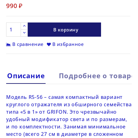
990 ₽
В корзину
В сравнение
В избранное
Описание
Подробнее о товаре
Модель
R5-56
– самая компактный вариант
круглого отражателя из обширного семейства
типа
«5 в 1» от
GRIFON
. Это чрезвычайно
удобный модификатор света и по размерам,
и по комплектности. Занимая минимальное
место (всего 27 см в диаметре в сложенном