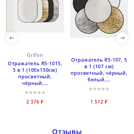
Grifon
Отражатель R5-107, 5
Отражатель R5-1015,
в 1 (107 см)
5 в 1 (100x150см)
просветный, чёрный,
просветный,
белый,...
чёрный,...
2 376 ₽
1 512 ₽
Отзывы