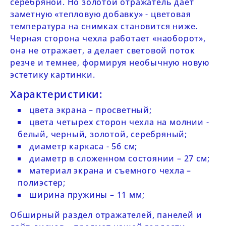
серебряной. Но золотой отражатель дает
заметную «тепловую добавку» - цветовая
температура на снимках становится ниже.
Черная сторона чехла работает «наоборот»,
она не отражает, а делает световой поток
резче и темнее, формируя необычную новую
эстетику картинки.
Характеристики:
цвета экрана – просветный;
цвета четырех сторон чехла на молнии -
белый, черный, золотой, серебряный;
диаметр каркаса - 56 см;
диаметр в сложенном состоянии – 27 см;
материал экрана и съемного чехла –
полиэстер;
ширина пружины – 11 мм;
Обширный раздел
отражателей, панелей и