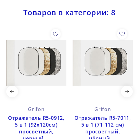
Товаров в категории: 8
Grifon
Grifon
Отражатель R5-0912,
Отражатель R5-7011,
5 в 1 (92x120см)
5 в 1 (71-112 см)
просветный,
просветный,
чёрный,...
чёрный,...