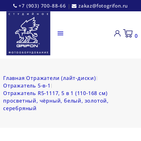
+7 (903) 700-88-66
|
zakaz@fotogrifon.ru

0
Главная
Отражатели (лайт-диски)
Отражатель 5-в-1
Отражатель R5-1117, 5 в 1 (110-168 см)
просветный, чёрный, белый, золотой,
серебряный