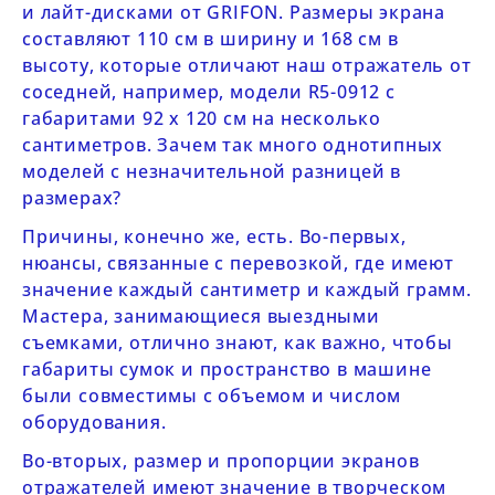
и лайт-дисками
от GRIFON. Размеры экрана
составляют 110 см в ширину и 168 см в
высоту, которые отличают наш отражатель от
соседней, например, модели
R5-0912
с
габаритами 92 х 120 см на несколько
сантиметров. Зачем так много однотипных
моделей с незначительной разницей в
размерах?
Причины, конечно же, есть. Во-первых,
нюансы, связанные с перевозкой, где имеют
значение каждый сантиметр и каждый грамм.
Мастера, занимающиеся выездными
съемками, отлично знают, как важно, чтобы
габариты сумок и пространство в машине
были совместимы с объемом и числом
оборудования.
Во-вторых, размер и пропорции экранов
отражателей имеют значение в творческом