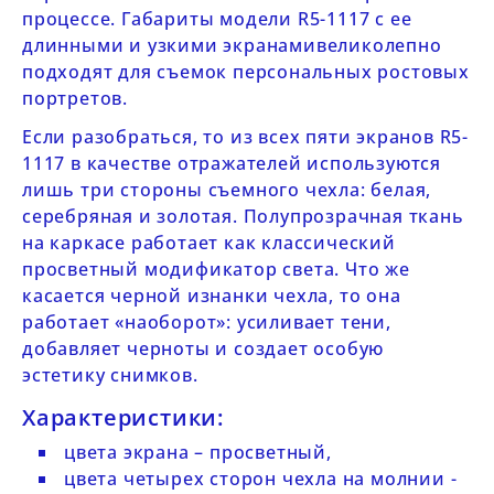
процессе. Габариты модели
R5-1117
с ее
длинными и узкими экранамивеликолепно
подходят для съемок персональных ростовых
портретов.
Если разобраться, то из всех пяти экранов
R5-
1117
в качестве отражателей используются
лишь три стороны съемного чехла: белая,
серебряная и золотая. Полупрозрачная ткань
на каркасе работает как классический
просветный модификатор света. Что же
касается черной изнанки чехла, то она
работает «наоборот»: усиливает тени,
добавляет черноты и создает особую
эстетику снимков.
Характеристики:
цвета экрана – просветный,
цвета четырех сторон чехла на молнии -