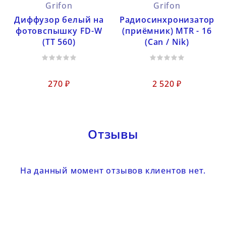
Grifon
Grifon
Диффузор белый на
Радиосинхронизатор
фотовспышку FD-W
(приёмник) MTR - 16
(TT 560)
(Can / Nik)
270 ₽
2 520 ₽
Отзывы
На данный момент отзывов клиентов нет.