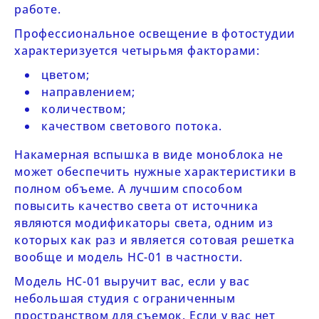
работе.
Профессиональное освещение в фотостудии
характеризуется четырьмя факторами:
цветом;
направлением;
количеством;
качеством светового потока.
Накамерная вспышка в виде моноблока не
может обеспечить нужные характеристики в
полном объеме. А лучшим способом
повысить качество света от источника
являются модификаторы света, одним из
которых как раз и является сотовая решетка
вообще и модель
HC-01
в частности.
Модель
HC-01
выручит вас, если у вас
небольшая студия с ограниченным
пространством для съемок. Если у вас нет