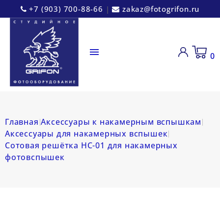
+7 (903) 700-88-66
|
zakaz@fotogrifon.ru

0
Главная
Аксессуары к накамерным вспышкам
Аксессуары для накамерных вспышек
Сотовая решётка HC-01 для накамерных
фотовспышек