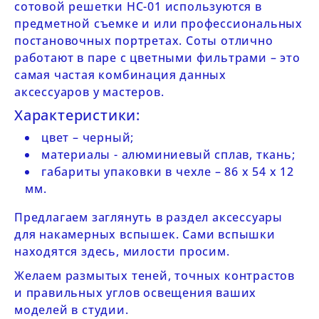
сотовой решетки
HC-01
используются в
предметной съемке и или профессиональных
постановочных портретах. Соты отлично
работают в паре с цветными фильтрами – это
самая частая комбинация данных
аксессуаров у мастеров.
Характеристики:
цвет – черный;
материалы - алюминиевый сплав, ткань;
габариты упаковки в чехле – 86 х 54 х 12
мм.
Предлагаем заглянуть в раздел
аксессуары
для накамерных вспышек
. Сами вспышки
находятся
здесь
, милости просим.
Желаем размытых теней, точных контрастов
и правильных углов освещения ваших
моделей в студии.