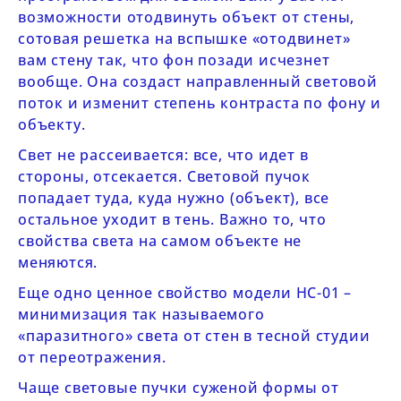
возможности отодвинуть объект от стены,
сотовая решетка на вспышке «отодвинет»
вам стену так, что фон позади исчезнет
вообще. Она создаст направленный световой
поток и изменит степень контраста по фону и
объекту.
Свет не рассеивается: все, что идет в
стороны, отсекается. Световой пучок
попадает туда, куда нужно (объект), все
остальное уходит в тень. Важно то, что
свойства света на самом объекте не
меняются.
Еще одно ценное свойство модели
HC-01
–
минимизация так называемого
«паразитного» света от стен в тесной студии
от переотражения.
Чаще световые пучки суженой формы от