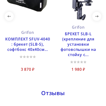
Grifon
Grifon
БРЕКЕТ SLB-L
КОМПЛЕКТ SFUV-4040
(крепление для
: брекет (SLB-S),
установки
софтбокс 40х40см...
фотовспышки на
стойку с...
3 870 ₽
1 980 ₽
Отзывы