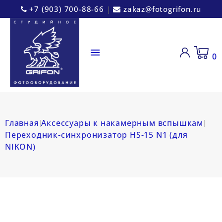
+7 (903) 700-88-66
|
zakaz@fotogrifon.ru

0
Главная
Аксессуары к накамерным вспышкам
Переходник-синхронизатор HS-15 N1 (для
NIKON)