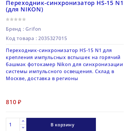
Переходник-синхронизатор HS-15 N1
(для NIKON)
Бренд :
Grifon
Код товара
: 2035327015
Переходник-синхронизатор HS-15 N1 для
крепления импульсных вспышек на горячий
башмак фотокамер Nikon для синхронизации
системы импульсного освещения. Склад в
Москве, доставка в регионы
810 ₽
В корзину