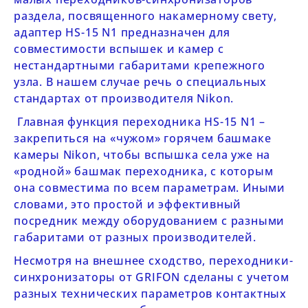
раздела, посвященного накамерному свету,
адаптер
HS-15 N1
предназначен для
совместимости вспышек и камер с
нестандартными габаритами крепежного
узла. В нашем случае речь о специальных
стандартах от производителя Nikon.
Главная функция переходника
HS-15 N1
–
закрепиться на «чужом» горячем башмаке
камеры Nikon, чтобы вспышка села уже на
«родной» башмак переходника, с которым
она совместима по всем параметрам. Иными
словами, это простой и эффективный
посредник между оборудованием с разными
габаритами от разных производителей.
Несмотря на внешнее сходство, переходники-
синхронизаторы от
GRIFON
сделаны с учетом
разных технических параметров контактных