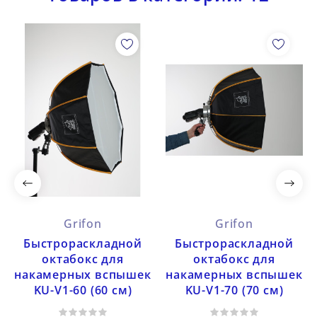
Grifon
Grifon
Быстрораскладной
Быстрораскладной
октабокс для
октабокс для
накамерных вспышек
накамерных вспышек
KU-V1-60 (60 см)
KU-V1-70 (70 см)