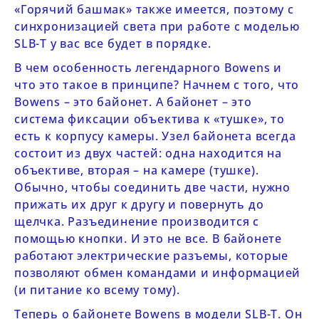
«Горячий башмак» также имеется, поэтому с
синхронизацией света при работе с моделью
SLB-
T
у вас все будет в порядке.
В чем особенность легендарного
Bowens
и
что это такое в принципе? Начнем с того, что
Bowens – это байонет. А байонет – это
система фиксации объектива к «тушке», то
есть к корпусу камеры. Узел байонета всегда
состоит из двух частей: одна находится на
объективе, вторая – на камере (тушке).
Обычно, чтобы соединить две части, нужно
прижать их друг к другу и повернуть до
щелчка. Разъединение производится с
помощью кнопки. И это не все. В байонете
работают электрические разъемы, которые
позволяют обмен командами и информацией
(и питание ко всему тому).
Теперь о байонете Bowens в модели
SLB-
T
. Он