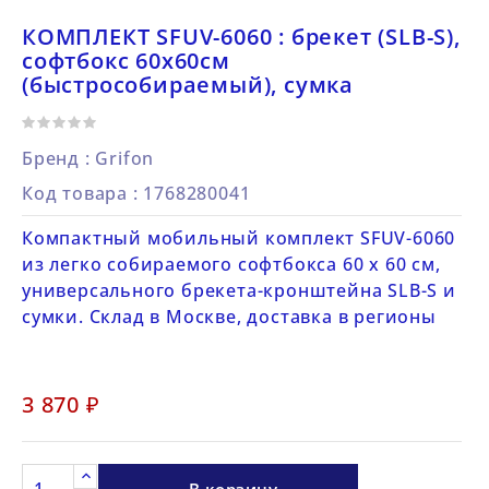
КОМПЛЕКТ SFUV-6060 : брекет (SLB-S),
софтбокс 60х60см
(быстрособираемый), сумка
Бренд :
Grifon
Код товара
: 1768280041
Компактный мобильный комплект SFUV-6060
из легко собираемого софтбокса 60 х 60 см,
универсального брекета-кронштейна SLB-S и
сумки. Склад в Москве, доставка в регионы
3 870 ₽