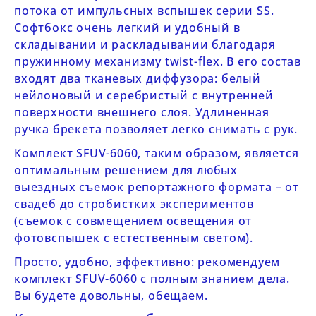
потока от
импульсных вспышек серии SS
.
Софтбокс очень легкий и удобный в
складывании и раскладывании благодаря
пружинному механизму twist-flex. В его состав
входят два тканевых диффузора: белый
нейлоновый и серебристый с внутренней
поверхности внешнего слоя. Удлиненная
ручка брекета позволяет легко снимать с рук.
Комплект
SFUV-6060
, таким образом, является
оптимальным решением для любых
выездных съемок репортажного формата – от
свадеб до стробистких экспериментов
(съемок с совмещением освещения от
фотовспышек с естественным светом).
Просто, удобно, эффективно: рекомендуем
комплект
SFUV-6060
с полным знанием дела.
Вы будете довольны, обещаем.