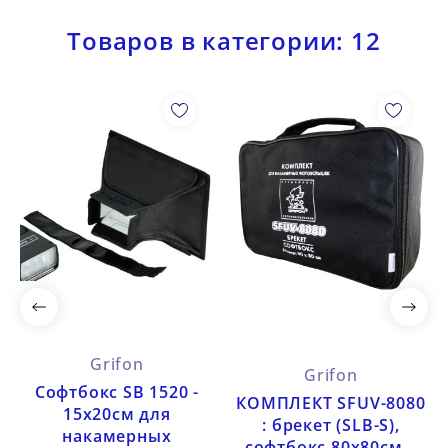
Товаров в категории: 12
Grifon
Grifon
Софтбокс SB 1520 -
КОМПЛЕКТ SFUV-8080
15х20см для
: брекет (SLB-S),
накамерных
софтбокс 80х80см...