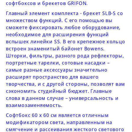
софтбоксов и брекетов
GRIFON
.
Главный элемент комплекта - брекет
SLB-S
со
множеством функций. С его помощью вы
сможете фиксировать любое оборудование,
необходимое для расширения функций
вспышек линейки SS. В его крепежное кольцо
встроен знаменитый байонет Bowens.
Шторки
,
фильтры
, разного рода
рефлекторы
,
портретные тарелки
,
сотовые насадки
–
самые разные аксессуары значительно
расширят пространство для вашего
творчества, и с другой стороны, позволят вам
сэкономить студийный бюджет. Главные
слова в данном случае – универсальность и
взаимозаменяемость.
Софтбокс 60 х 60
см
является отличным
модификатором света, направленным на
смягчение и рассеивания жесткого светового