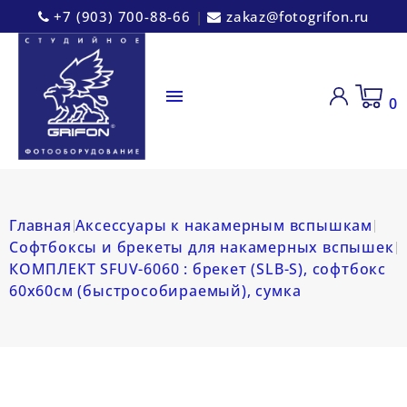
+7 (903) 700-88-66
|
zakaz@fotogrifon.ru

0
Главная
Аксессуары к накамерным вспышкам
Софтбоксы и брекеты для накамерных вспышек
КОМПЛЕКТ SFUV-6060 : брекет (SLB-S), софтбокс
60х60см (быстрособираемый), сумка