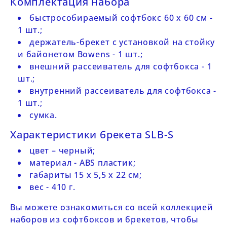
Комплектация набора
быстрособираемый софтбокс 60 х 60 см -
1 шт.;
держатель-брекет с установкой на стойку
и байонетом Bowens - 1 шт.;
внешний рассеиватель для софтбокса - 1
шт.;
внутренний рассеиватель для софтбокса -
1 шт.;
сумка.
Характеристики брекета SLB-S
цвет – черный;
материал - ABS пластик;
габариты 15 х 5,5 х 22 см;
вес - 410 г.
Вы можете ознакомиться со всей коллекцией
наборов из
софтбоксов и брекетов
, чтобы