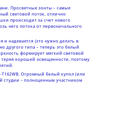
ани. Просветные зонты – самые
ный световой поток, отлично
шки происходит за счет нового
озь него потока от первоначального
 и надевается (это нужно делать в
о другого типа – теперь это белый
ерхность формирует мягкий световой
не теряя хорошей освещенности, поэтому
иятий.
-T162WB.
Огромный белый купол (или
й студии – полноценным участником