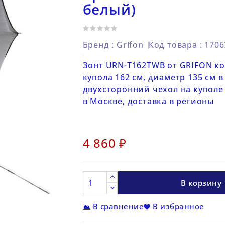
белый)
Бренд :
Grifon
Код товара
: 170
Зонт URN-T162TWB от GRIFON ко
купола 162 см, диаметр 135 см 
двухсторонний чехол на куполе
в Москве, доставка в регионы
4 860 ₽
В корзину
В сравнение
В избранное