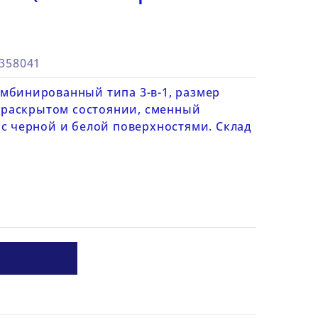
6358041
мбинированный типа 3-в-1, размер
в раскрытом состоянии, сменный
 с черной и белой поверхностями. Склад