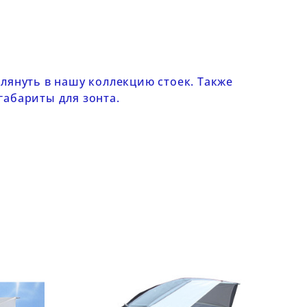
глянуть в нашу
коллекцию стоек
. Также
абариты для зонта.