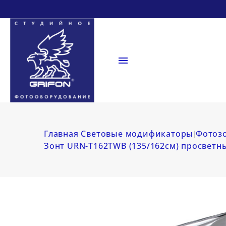

Главная
Световые модификаторы
Фотоз
Зонт URN-T162TWB (135/162см) просветн