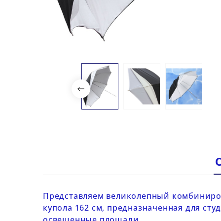
Представляем великолепный комбиниров
купола 162 см, предназначенная для ст
освещенные площади.