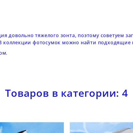
я довольно тяжелого зонта, поэтому советуем за
 В коллекции
фотосумок
можно найти подходящие г
ом.
Товаров в категории: 4