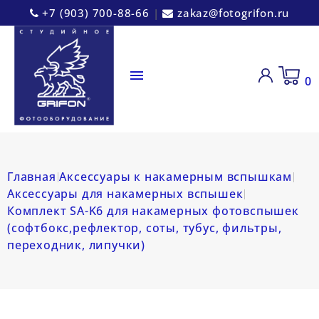
+7 (903) 700-88-66
|
zakaz@fotogrifon.ru

0
Главная
Аксессуары к накамерным вспышкам
Аксессуары для накамерных вспышек
Комплект SA-K6 для накамерных фотовспышек
(софтбокс,рефлектор, соты, тубус, фильтры,
переходник, липучки)