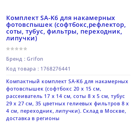
Комплект SA-K6 для накамерных
фотовспышек (софтбокс,рефлектор,
соты, тубус, фильтры, переходник,
липучки)
Бренд :
Grifon
Код товара
: 1768276441
Компактный комплект SA-K6 для накамерных
фотовспышек (софтбокс 20 х 15 см,
рассеиватель 17 х 14 см, соты 8 х 5 см, тубус
29 х 27 см, 35 цветных гелиевых фильтров 8 х
4 см, переходник, липучки). Склад в Москве,
доставка в регионы