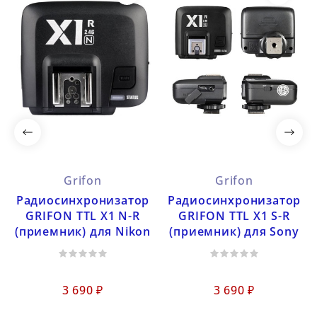
Grifon
Grifon
Радиосинхронизатор
Радиосинхронизатор
GRIFON TTL X1 N-R
GRIFON TTL X1 S-R
(приемник) для Nikon
(приемник) для Sony
3 690 ₽
3 690 ₽