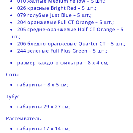
010 желтые Medium Yellow – 5
шт.;
026 красные Bright Red – 5 шт.;
079 голубые Just Blue – 5 шт.;
204 оранжевые Full CT Orange – 5 шт.;
205 средне-оранжевые Half CT Orange – 5
шт.;
206 бледно-оранжевые Quarter CT – 5 шт.;
244 зеленые Full Plus Green – 5 шт.;
размер каждого фильтра – 8 х 4 см;
Соты
габариты –
8 х 5 см;
Тубус
габариты 29 х 27 см;
Рассеиватель
габариты 17 х 14 см;