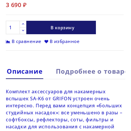
3 690 ₽
В корзину
В сравнение
В избранное
Описание
Подробнее о товаре
Комплект аксессуаров для накамерных
вспышек
SA-K6 от
GRIFON
устроен очень
интересно. Перед вами концепция «больших
студийных насадок»: все уменьшено в разы –
софтбоксы, рефлекторы, соты, фильтры и
насадки для использования с накамерной