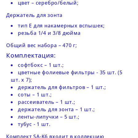
цвет – серебро/белый;
Держатель для зонта
тип Е для накамерных вспышек;
резьба 1/4 и 3/8 дюйма
Общий вес набора
– 470 г;
Комплектация:
софтбокс – 1 шт.;
цветные фолиевые фильтры - 35 шт. (5
шт. х 7);
держатель для фильтров – 1 шт.;
соты – 1 шт.;
рассеиватель – 1 шт.;
держатель для зонта – 1 шт.;
ленты-липучки – 5 шт.;
тубус - 1 шт.
Комплект SA-K6 входит в коллекцию