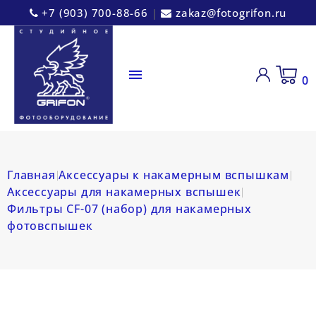
+7 (903) 700-88-66
|
zakaz@fotogrifon.ru

0
Главная
Аксессуары к накамерным вспышкам
Аксессуары для накамерных вспышек
Фильтры CF-07 (набор) для накамерных
фотовспышек