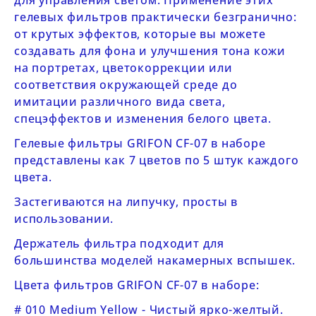
для управления светом. Применение этих
гелевых фильтров практически безгранично:
от крутых эффектов, которые вы можете
создавать для фона и улучшения тона кожи
на портретах, цветокоррекции или
соответствия окружающей среде до
имитации различного вида света,
спецэффектов и изменения белого цвета.
Гелевые фильтры
GRIFON CF-07
в наборе
представлены как 7 цветов по 5 штук каждого
цвета.
Застегиваются на липучку, просты в
использовании.
Держатель фильтра подходит для
большинства моделей накамерных вспышек.
Цвета фильтров GRIFON CF-07 в наборе:
# 010 Medium Yellow - Чистый ярко-желтый.