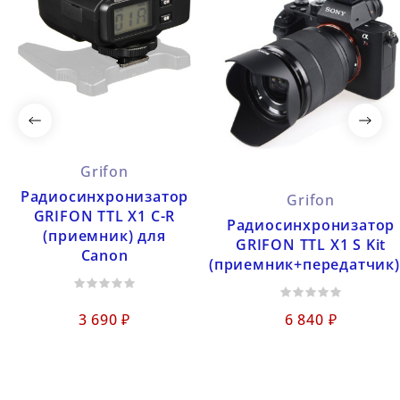
Grifon
Радиосинхронизатор
Grifon
GRIFON TTL X1 C-R
Радиосинхронизатор
(приемник) для
GRIFON TTL X1 S Kit
Canon
(приемник+передатчик).
3 690 ₽
6 840 ₽