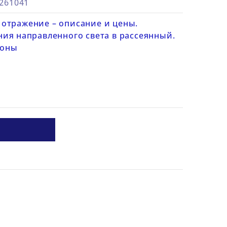
5261041
а отражение – описание и цены.
ия направленного света в рассеянный.
ионы