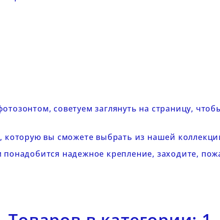
фотозонтом, советуем заглянуть на страницу, что
а, которую вы сможете выбрать из нашей
коллекци
м понадобится надежное крепление, заходите, пож
Товаров в категории: 1