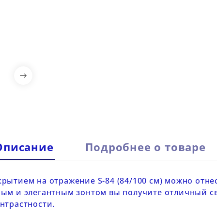

Описание
Подробнее о товаре
окрытием на отражение
S-84 (84/100 см)
можно отне
ным и элегантным зонтом вы получите отличный с
нтрастности.