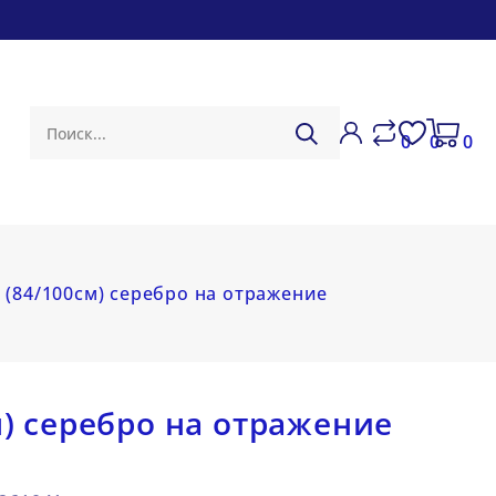
0
0
0
4 (84/100см) серебро на отражение
м) серебро на отражение