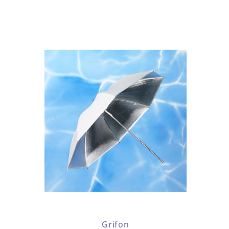
Grifon