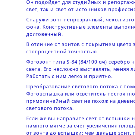
Он подойдет для студийных и репортажн
свет, так и свет от источников професс
Снаружи зонт непрозрачный, чехол изго
фона. Конструктивные элементы выполне
долговечный.
В отличие от зонтов с покрытием цвета
стопроцентной точностью.
Фотозонт типа
S-84 (84/100 см) серебро
света. Его несложно выставлять, меняя 
Работать с ним легко и приятно.
Преобразование светового потока с по
Фотовспышка или осветитель постоянног
прямолинейный свет не похож на дневно
светового потока.
Если же вы направите свет от вспышки 
намного мягче за счет увеличения площ
от зонта до вспышки: чем дальше зонт, т