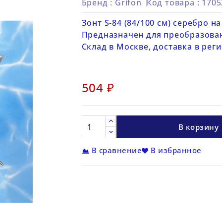
Бренд :
Grifon
Код товара
: 170
Зонт S-84 (84/100 см) серебро н
Предназначен для преобразован
Склад в Москве, доставка в рег
504 ₽
В корзину
В сравнение
В избранное