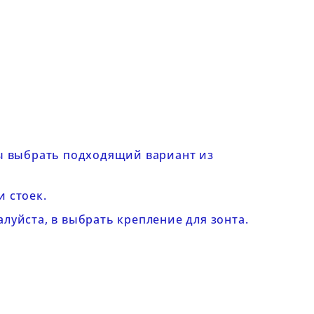
бы выбрать подходящий вариант из
и стоек
.
алуйста, в
выбрать крепление для зонта
.