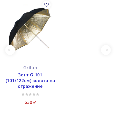
Grifon
Зонт G-101
(101/122см) золото на
отражение
630 ₽