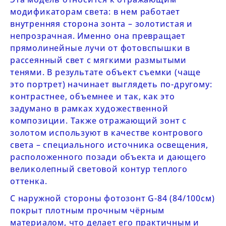
модификаторам света: в нем работает
внутренняя сторона зонта – золотистая и
непрозрачная. Именно она превращает
прямолинейные лучи от фотовспышки в
рассеянный свет с мягкими размытыми
тенями. В результате объект съемки (чаще
это портрет) начинает выглядеть по-другому:
контрастнее, объемнее и так, как это
задумано в рамках художественной
композиции. Также отражающий зонт с
золотом используют в качестве контрового
света – специального источника освещения,
расположенного позади объекта и дающего
великолепный световой контур теплого
оттенка.
С наружной стороны фотозонт
G-84 (84/100см)
покрыт плотным прочным чёрным
материалом, что делает его практичным и