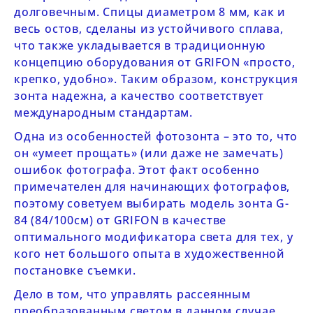
долговечным. Спицы диаметром 8 мм, как и
весь остов, сделаны из устойчивого сплава,
что также укладывается в традиционную
концепцию оборудования от GRIFON «просто,
крепко, удобно». Таким образом, конструкция
зонта надежна, а качество соответствует
международным стандартам.
Одна из особенностей фотозонта – это то, что
он «умеет прощать» (или даже не замечать)
ошибок фотографа. Этот факт особенно
примечателен для начинающих фотографов,
поэтому советуем выбирать модель зонта
G-
84 (84/100см) от
GRIFON
в качестве
оптимального модификатора света для тех, у
кого нет большого опыта в художественной
постановке съемки.
Дело в том, что управлять рассеянным
преобразованным светом в данном случае