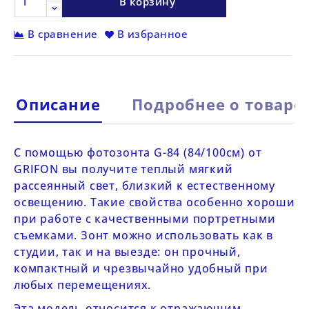
В корзину
В сравнение
В избранное
Описание
Подробнее о товаре
С помощью фотозонта
G-84 (84/100см) от
GRIFON
вы получите теплый мягкий
рассеянный свет, близкий к естественному
освещению. Такие свойства особенно хороши
при работе с качественными портретными
съемками. Зонт можно использовать как в
студии, так и на выезде: он прочный,
компактный и чрезвычайно удобный при
любых перемещениях.
Эта модель относится к отражающим