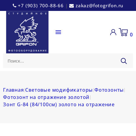
+7 (903) 700-88-66
|
zakaz@fotogrifon.ru

0
Главная
Световые модификаторы
Фотозонты
Фотозонт на отражение золотой
Зонт G-84 (84/100см) золото на отражение