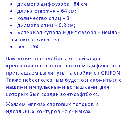
диаметр диффузора– 84 см;
длина стержня – 64 см;
количество спиц – 8;
диаметр спиц – 0,8 см;
материал купола и диффузора – нейлон
высокого качества;
вес – 260 г.
Вам может понадобиться стойка для
крепления нового светового модификатора,
приглашаем взглянуть на
стойки от GRIFON
.
Также небесполезным будет ознакомиться с
нашими
импульсными вспышками
, для
которых был создан зонт-софтбокс.
Желаем мягких световых потоков и
идеальных контуров на снимках.