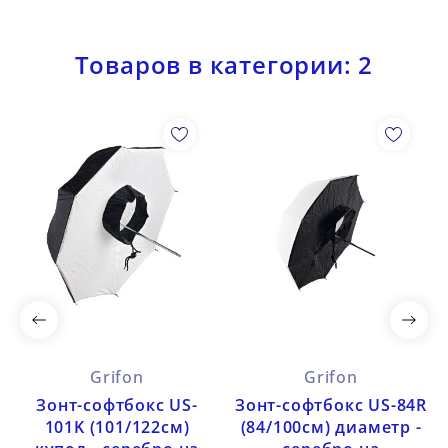
Товаров в категории: 2
Grifon
Grifon
Зонт-софтбокс US-
Зонт-софтбокс US-84R
101K (101/122см)
(84/100см) диаметр -