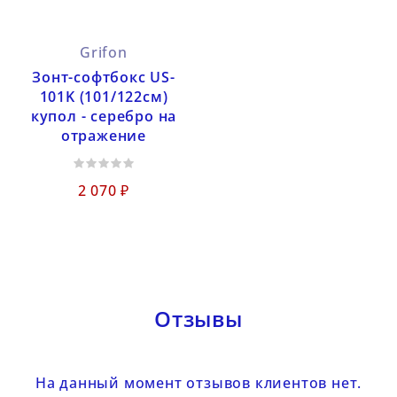
Grifon
Зонт-софтбокс US-
101K (101/122см)
купол - серебро на
отражение
2 070 ₽
Отзывы
На данный момент отзывов клиентов нет.