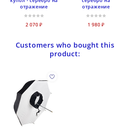
купол - серебро на
серебро на
отражение
отражение
2 070 ₽
1 980 ₽
Customers who bought this
product: