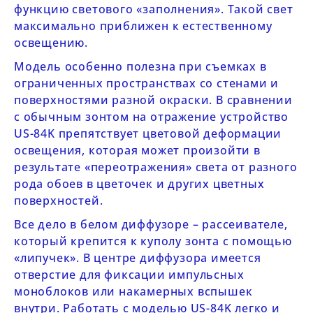
функцию светового «заполнения». Такой свет
максимально приближен к естественному
освещению.
Модель особенно полезна при съемках в
ограниченных пространствах со стенами и
поверхностями разной окраски. В сравнении
с обычным зонтом на отражение устройство
US-84K
препятствует цветовой деформации
освещения, которая может произойти в
результате «переотражения» света от разного
рода обоев в цветочек и других цветных
поверхностей.
Все дело в белом диффузоре – рассеивателе,
который крепится к куполу зонта с помощью
«липучек». В центре диффузора имеется
отверстие для фиксации импульсных
моноблоков или накамерных вспышек
внутри. Работать с моделью
US-84K
легко и