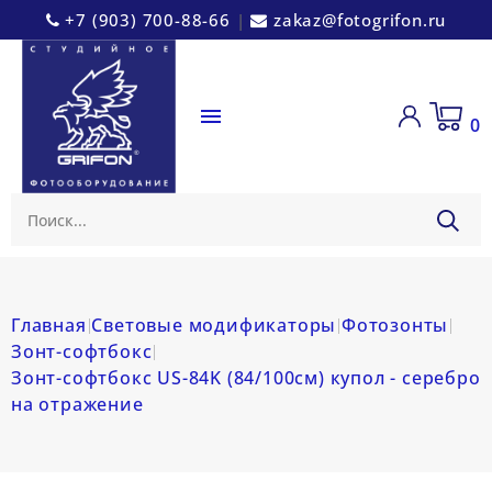
+7 (903) 700-88-66
|
zakaz@fotogrifon.ru

0
Главная
Световые модификаторы
Фотозонты
Зонт-софтбокс
Зонт-софтбокс US-84K (84/100см) купол - серебро
на отражение