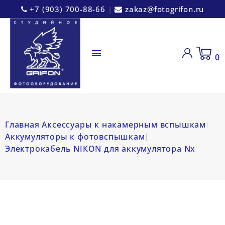
+7 (903) 700-88-66
|
zakaz@fotogrifon.ru

0
Главная
Аксессуары к накамерным вспышкам
Аккумуляторы к фотовспышкам
Электрокабель NIКON для аккумулятора Nx