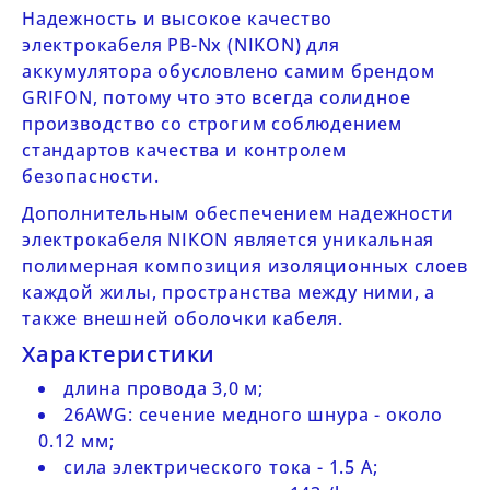
Надежность и высокое качество
электрокабеля PB-Nx (NIKON) для
аккумулятора
обусловлено самим брендом
GRIFON
, потому что это всегда солидное
производство со строгим соблюдением
стандартов качества и контролем
безопасности.
Дополнительным обеспечением надежности
электрокабеля NIКON
является уникальная
полимерная композиция изоляционных слоев
каждой жилы, пространства между ними, а
также внешней оболочки кабеля.
Характеристики
длина провода 3,0 м;
26AWG: сечение медного шнура - около
0.12 мм;
сила электрического тока - 1.5 A;