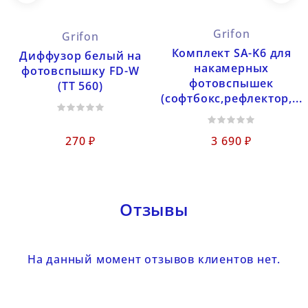
Grifon
Grifon
Комплект SA-K6 для
Диффузор белый на
накамерных
фотовспышку FD-W
фотовспышек
(TT 560)
(софтбокс,рефлектор,...
270 ₽
3 690 ₽
Отзывы
На данный момент отзывов клиентов нет.