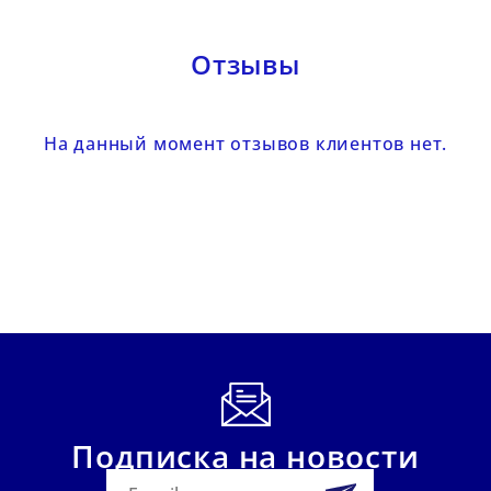
Отзывы
На данный момент отзывов клиентов нет.
Подписка на новости