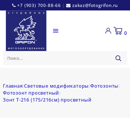
+7 (903) 700-88-66
|
zakaz@fotogrifon.ru

0
Главная
Световые модификаторы
Фотозонты
Фотозонт просветный
Зонт Т-216 (175/216см) просветный