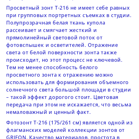
Просветный зонт
Т-216
не имеет себе равных
при групповых портретных съемках в студии.
Полупрозрачная белая ткань купола
рассеивает и смягчает жесткий и
прямолинейный световой поток от
фотовспышек и осветителей. Отражение
света от белой поверхности зонта также
происходит, но этот процесс не ключевой.
Тем не менее способность белого
просветного зонта к отражению можно
использовать для формирования объемного
солнечного света большой площади в студии
– такой эффект дорогого стоит. Цветовая
передача при этом не искажается, что весьма
немаловажный и ценный факт.
Фотозонт
Т-216 (175/261 см)
является одной из
флагманских моделей коллекции зонтов от
GRIFON
. Качество материалов, простота в