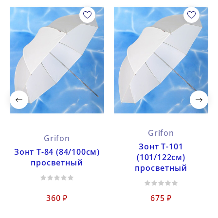
Grifon
Grifon
Зонт Т-101
Зонт Т-84 (84/100см)
(101/122см)
просветный
просветный
360 ₽
675 ₽