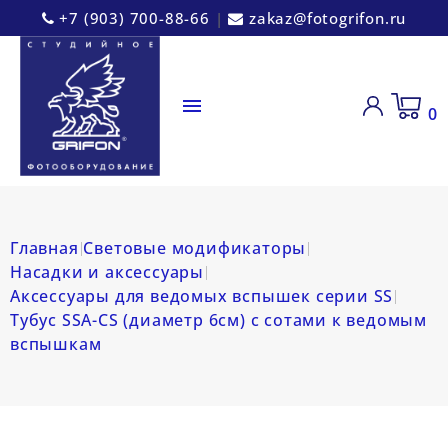
+7 (903) 700-88-66
|
zakaz@fotogrifon.ru

0
Главная
Световые модификаторы
Насадки и аксессуары
Аксессуары для ведомых вспышек серии SS
Тубус SSA-CS (диаметр 6см) с сотами к ведомым
вспышкам