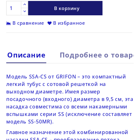
В корзину
В сравнение
В избранное
Описание
Подробнее о товаре
Модель
SSA-CS
от
GRIFON
– это компактный
легкий тубус с сотовой решеткой на
выходном диаметре. Имея размер
посадочного (входного) диаметра в 9,5 см, эта
насадка совместима со всеми накамерными
вспышками серии SS (исключение составляет
модель SS-50MR).
Главное назначение этой комбинированной
насадки
SSA-CS
– преобразование потока