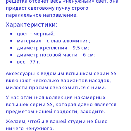
решетка отсечет весь «ненужный» свет, она
придаст световому пучку строго
параллельное направление.
Характеристики:
цвет – черный;
материал – сплав алюминия;
диаметр крепления – 9,5 см;
диаметр носовой части – 6 см:
вес - 77 г.
Аксессуары к ведомым вспышкам серии SS
включают несколько вариантов насадок,
милости просим ознакомиться с ними.
У нас отличная
коллекция накамерных
вспышек серии SS
, которая давно является
предметом нашей гордости, заходите.
Желаем, чтобы в вашей студии не было
ничего ненужного.