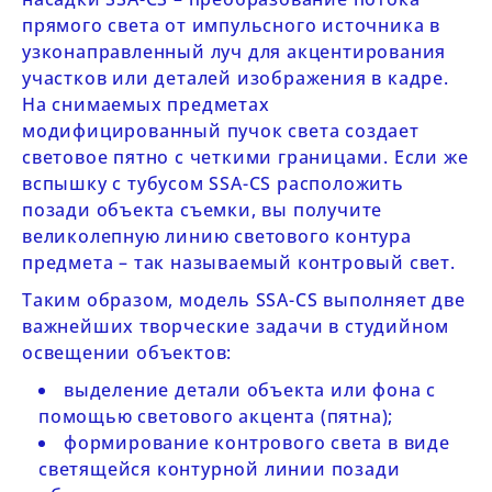
прямого света от импульсного источника в
узконаправленный луч для акцентирования
участков или деталей изображения в кадре.
На снимаемых предметах
модифицированный пучок света создает
световое пятно с четкими границами. Если же
вспышку с тубусом
SSA-CS
расположить
позади объекта съемки, вы получите
великолепную линию светового контура
предмета – так называемый контровый свет.
Таким образом, модель
SSA-CS
выполняет две
важнейших творческие задачи в студийном
освещении объектов:
выделение детали объекта или фона с
помощью светового акцента (пятна);
формирование контрового света в виде
светящейся контурной линии позади