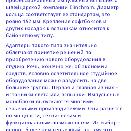
профессиональных импульсных вспышек от
швейцарской компании Elinchrom. Диаметр
кольца соответствует ее стандартам, это
ровно 152 мм. Крепление софтбоксов и
других насадок к вспышкам относится к
байонетному типу.
Адаптеры такого типа значительно
облегчают принятие решений по
приобретению нового оборудования в
студию. Речь, конечно же, об экономии
средств. Условно осветительное студийное
оборудование можно разделить на две
большие группы. Первая и главная из них –
источники света или вспышки. Импульсные
моноблоки выпускаются многими
серьезными производителями. Они разнятся
по мощности, техническим и
функциональным возможностям. Их выбор –
вопрос более чем серьезный, потому что