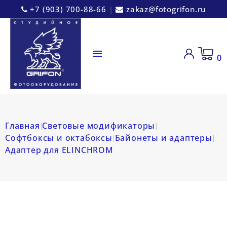
+7 (903) 700-88-66
|
zakaz@fotogrifon.ru

0
Главная
Световые модификаторы
Софтбоксы и октабоксы
Байонеты и адаптеры
Адаптер для ELINCHROM