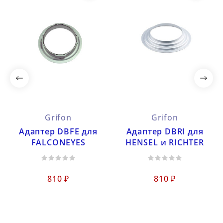
Grifon
Grifon
Адаптер DBFE для
Адаптер DBRI для
FALCONEYES
HENSEL и RICHTER
810 ₽
810 ₽