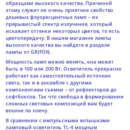
образцами высокого качества. Причиной
этому служит не очень приятное свойство
дешевых флуоресцентных ламп – их
прерывистый спектр излучения, который
искажает оттенки некоторых цветов, то есть
цветопередачу. В нашем магазине лампы
высокого качества вы найдете в разделе
лампы от GRIFON
.
Мощность ламп можно менять, она может
быть в 100 или 200 Вт. Осветитель прекрасно
работает как самостоятельный источник
света, так и в ансамбле с другими
компонентами съемки – от рефлекторов до
софтбоксов. Так что свобода в формировании
сложных световых композиций вам будет
вполне по плечу.
В сравнении с импульсными вспышками
ламповый осветитель
TL-4
мощным