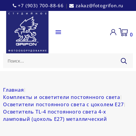
+7 (903) 700-88-66
|
zakaz@fotogrifon.ru

0
Главная
Комплекты и осветители постоянного света
Осветители постоянного света с цоколем E27
Осветитель TL-4 постоянного света 4-х
ламповый (цоколь Е27) металлический