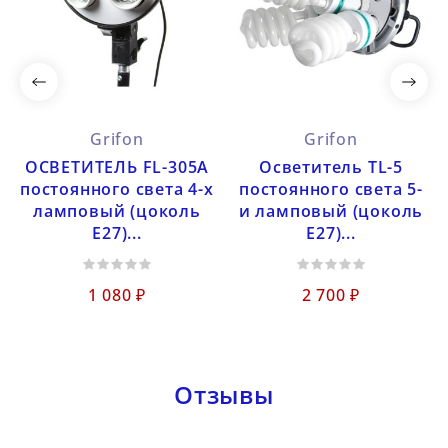
Grifon
Grifon
ОСВЕТИТЕЛЬ FL-305A
Осветитель TL-5
постоянного света 4-х
постоянного света 5-
ламповый (цоколь
и ламповый (цоколь
Е27)...
Е27)...
1 080 ₽
2 700 ₽
Отзывы