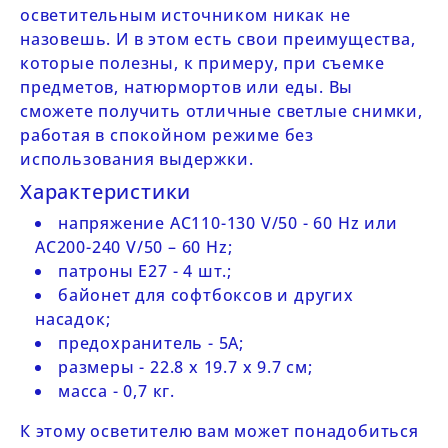
осветительным источником никак не
назовешь. И в этом есть свои преимущества,
которые полезны, к примеру, при съемке
предметов, натюрмортов или еды. Вы
сможете получить отличные светлые снимки,
работая в спокойном режиме без
использования выдержки.
Характеристики
напряжение AC110-130 V/50 - 60 Hz или
AC200-240 V/50 – 60 Hz;
патроны Е27 - 4 шт.;
байонет для софтбоксов и других
насадок;
предохранитель - 5А;
размеры - 22.8 x 19.7 x 9.7 см;
масса - 0,7 кг.
К этому осветителю вам может понадобиться