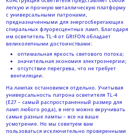
Конструкция осветителя представляет собой
легкую и прочную металлическую платформу
с универсальными патронами,
предназначенными для энергосберегающих
спиральных флуоресцентных ламп. Благодаря
им осветитель
TL-4 от GRIFON
обладает
великолепными достоинствами:
оптимальная яркость светового потока;
значительная экономия электроэнергии;
отсутствие перегрева, что не требует
вентиляции.
На лампах остановимся отдельно. Учитывая
универсальность патрона осветителя
TL-4
(
E27
– самый распространенный размер для
ламп любого рода), в него можно вкручивать
самые разные лампы – все на ваше
усмотрение. Но мы советуем вам
пользоваться исключительно проверенными