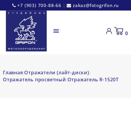
+7 (903) 700-88-66
|
zakaz@fotogrifon.ru

0
Главная
Отражатели (лайт-диски)
Отражатель просветный
Отражатель R-1520T