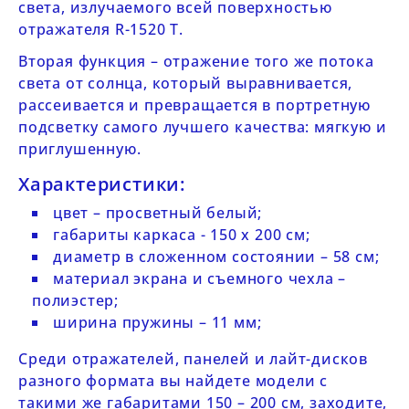
света, излучаемого всей поверхностью
отражателя
R-1520 Т
.
Вторая функция – отражение того же потока
света от солнца, который выравнивается,
рассеивается и превращается в портретную
подсветку самого лучшего качества: мягкую и
приглушенную.
Характеристики:
цвет – просветный белый;
габариты каркаса - 150 х 200 см;
диаметр в сложенном состоянии – 58 см;
материал экрана и съемного чехла –
полиэстер;
ширина пружины – 11 мм;
Среди
отражателей, панелей и лайт-дисков
разного формата вы найдете модели с
такими же габаритами 150 – 200 см, заходите,