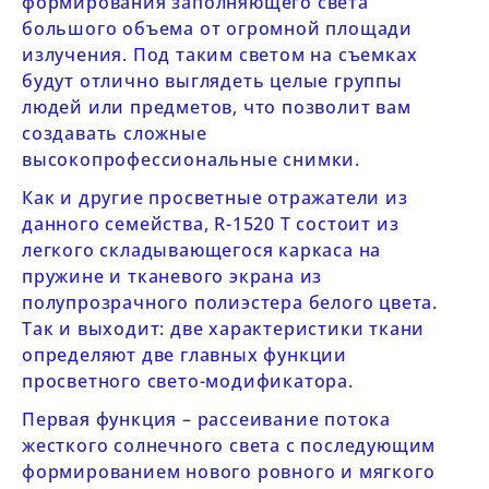
формирования заполняющего света
большого объема от огромной площади
излучения. Под таким светом на съемках
будут отлично выглядеть целые группы
людей или предметов, что позволит вам
создавать сложные
высокопрофессиональные снимки.
Как и другие просветные отражатели из
данного семейства
,
R-1520 Т
состоит из
легкого складывающегося каркаса на
пружине и тканевого экрана из
полупрозрачного полиэстера белого цвета.
Так и выходит: две характеристики ткани
определяют две главных функции
просветного свето-модификатора.
Первая функция – рассеивание потока
жесткого солнечного света с последующим
формированием нового ровного и мягкого