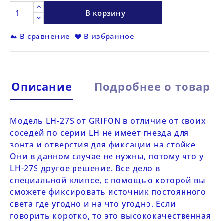
В корзину
В сравнение
В избранное
Описание
Подробнее о товаре
Модель
LH-27
S
от
GRIFON
в отличие от своих
соседей по серии
LH
не имеет гнезда для
зонта и отверстия для фиксации на стойке.
Они в данном случае не нужны, потому что у
LH-27
S
другое решение. Все дело в
специальной клипсе, с помощью которой вы
сможете фиксировать источник постоянного
света где угодно и на что угодно. Если
говорить коротко, то это высококачественная