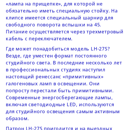
«лампа на прищепке», для которой не
обязательно иметь специальную стойку. На
клипсе имеется специальный шарнир для
свободного поворота вспышки на 45.
Питание осуществляется через трехметровый
кабель с переключателем.
Где может понадобиться модель
LH-27
S
?
Везде, где уместен формат постоянного
студийного света. В последние несколько лет
в профессиональных студиях наступил
настоящий ренессанс «примитивных»
галогеновых ламп в освещении. Они
попросту перестали быть примитивными.
Современные энергосберегающие лампы,
включая светодиодные LED, используются
для студийного освещения самым активным
образом.
Патрон
LH-27
S
пригодится и на выездных