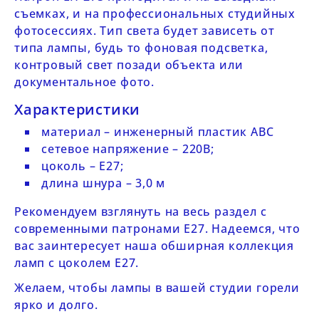
съемках, и на профессиональных студийных
фотосессиях. Тип света будет зависеть от
типа лампы, будь то фоновая подсветка,
контровый свет позади объекта или
документальное фото.
Характеристики
материал – инженерный пластик
ABC
сетевое напряжение – 220В;
цоколь – E27;
длина шнура – 3,0 м
Рекомендуем взглянуть на весь
раздел
с
современными патронами E27. Надеемся, что
вас заинтерес
ует наша обширная коллекция
ламп с цоколем E27
.
Желаем, чтобы лампы в вашей студии горели
ярко и долго.