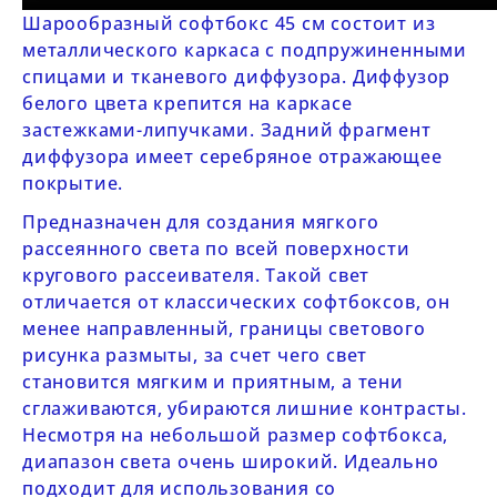
Шарообразный софтбокс 45 см
состоит из
металлического каркаса с подпружиненными
спицами и тканевого диффузора. Диффузор
белого цвета крепится на каркасе
застежками-липучками. Задний фрагмент
диффузора имеет серебряное отражающее
покрытие.
Предназначен для создания мягкого
рассеянного света по всей поверхности
кругового рассеивателя. Такой свет
отличается от классических софтбоксов, он
менее направленный, границы светового
рисунка размыты, за счет чего свет
становится мягким и приятным, а тени
сглаживаются, убираются лишние контрасты.
Несмотря на небольшой размер софтбокса,
диапазон света очень широкий. Идеально
подходит для использования со