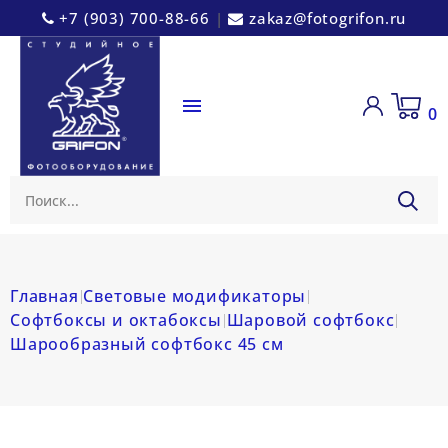
+7 (903) 700-88-66
|
zakaz@fotogrifon.ru

0
Главная
Световые модификаторы
Софтбоксы и октабоксы
Шаровой софтбокс
Шарообразный софтбокс 45 см