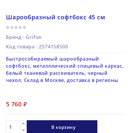
Шарообразный софтбокс 45 см
Бренд :
Grifon
Код товара
: 2574158500
Быстрособираемый шарообразный
софтбокс, металллический спицевый каркас,
белый тканевой рассеиватель, черный
чехол, Склад в Москве, доставка в регионы
5 760 ₽
В корзину