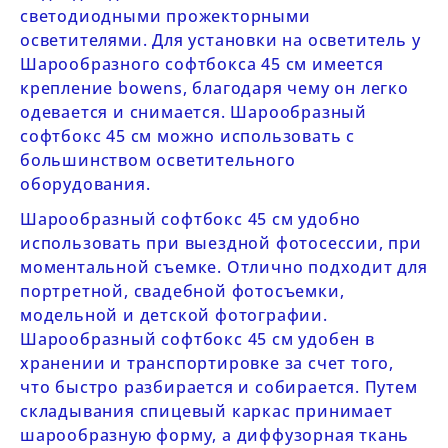
светодиодными прожекторными
осветителями. Для установки на осветитель у
Шарообразного софтбокса 45 см
имеется
крепление bowens, благодаря чему он легко
одевается и снимается.
Шарообразный
софтбокс 45 см
м
ожно использовать с
большинством осветительного
оборудования.
Шарообразный софтбокс 45 см
удобно
использовать при выездной фотосессии, при
моментальной съемке. Отлично подходит для
портретной, свадебной фотосъемки,
модельной и детской фотографии.
Шарообразный софтбокс 45 см
удобен в
хранении и транспортировке за счет того,
что быстро разбирается и собирается. Путем
складывания спицевый каркас принимает
шарообразную форму, а диффузорная ткань