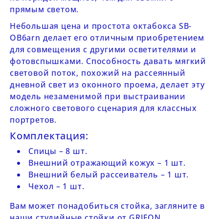
прямым светом.
Небольшая цена и простота октабокса
SB-
OB6arn
делает его отличным приобретением
для совмещения с другими осветителями и
фотовспышками. Способность давать мягкий
световой поток, похожий на рассеянный
дневной свет из оконного проема, делает эту
модель незаменимой при выстраивании
сложного светового сценария для классных
портретов.
Комплектация:
Спицы – 8 шт.
Внешний отражающий кожух – 1 шт.
Внешний белый рассеиватель – 1 шт.
Чехол – 1 шт.
Вам может понадобиться стойка, загляните в
наши
студийные стойки от GRIFON
.