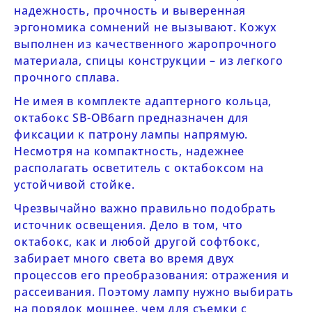
надежность, прочность и выверенная
эргономика сомнений не вызывают. Кожух
выполнен из качественного жаропрочного
материала, спицы конструкции – из легкого
прочного сплава.
Не имея в комплекте адаптерного кольца,
октабокс
SB-OB6arn
предназначен для
фиксации к патрону лампы напрямую.
Несмотря на компактность, надежнее
располагать осветитель с октабоксом на
устойчивой стойке.
Чрезвычайно важно правильно подобрать
источник освещения. Дело в том, что
октабокс, как и любой другой софтбокс,
забирает много света во время двух
процессов его преобразования: отражения и
рассеивания. Поэтому лампу нужно выбирать
на порядок мощнее, чем для съемки с