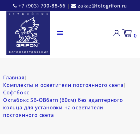
+7 (903) 700-88-66
|
zakaz@fotogrifon.ru

0
Главная
Комплекты и осветители постоянного света
Софтбокс
Октабокс SB-OB6arn (60см) без адаптерного
кольца для установки на осветители
постоянного света