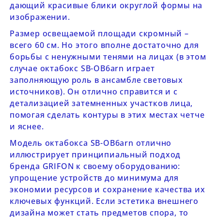
дающий красивые блики округлой формы на
изображении.
Размер освещаемой площади скромный –
всего 60 см. Но этого вполне достаточно для
борьбы с ненужными тенями на лицах (в этом
случае октабокс
SB-OB6arn
играет
заполняющую роль в ансамбле световых
источников). Он отлично справится и с
детализацией затемненных участков лица,
помогая сделать контуры в этих местах четче
и яснее.
Модель октабокса
SB-OB6arn
отлично
иллюстрирует принципиальный подход
бренда
GRIFON
к своему оборудованию:
упрощение устройств до минимума для
экономии ресурсов и сохранение качества их
ключевых функций. Если эстетика внешнего
дизайна может стать предметов спора, то